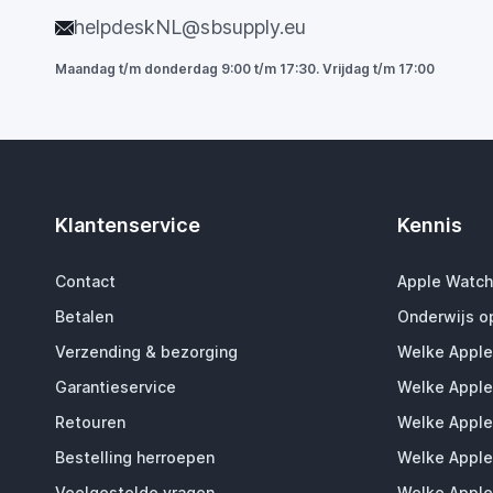
helpdeskNL@sbsupply.eu
Maandag t/m donderdag 9:00 t/m 17:30. Vrijdag t/m 17:00
Klantenservice
Kennis
Contact
Apple Watch
Betalen
Onderwijs o
Verzending & bezorging
Welke Apple
Garantieservice
Welke Apple
Retouren
Welke Apple
Bestelling herroepen
Welke Apple
Veelgestelde vragen
Welke Apple