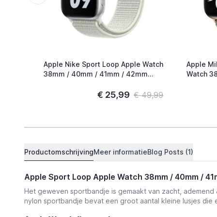
Apple Nike Sport Loop Apple Watch
Apple Mi
38mm / 40mm / 41mm / 42mm
Watch 38mm / 40mm / 41mm /
Spruce Aura
42mm Go
€ 25,99
€ 49,99
Productomschrijving
Meer informatie
Blog Posts (1)
Apple Sport Loop Apple Watch 38mm / 40mm / 4
Het geweven sportbandje is gemaakt van zacht, ademend & l
nylon sportbandje bevat een groot aantal kleine lusjes die 