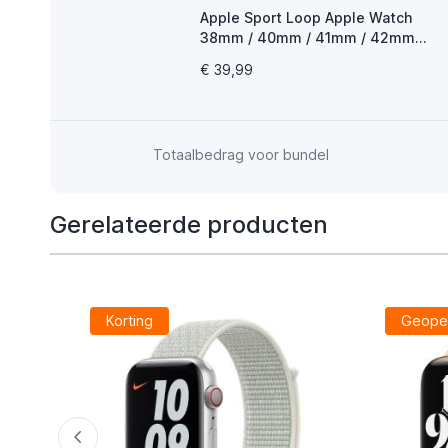
Apple Sport Loop Apple Watch
38mm / 40mm / 41mm / 42mm
Denmark
€ 39,99
Totaalbedrag voor bundel
Gerelateerde producten
Korting
Geope