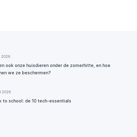
ul 2026
den ook onze huisdieren onder de zomerhitte, en hoe
nen we ze beschermen?
ul 2026
k to school: de 10 tech-essentials