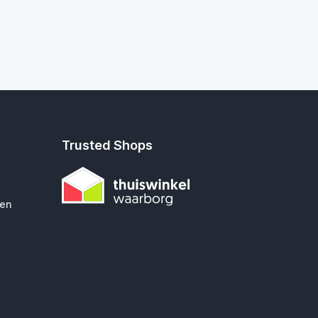
Trusted Shops
gen