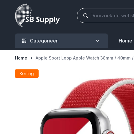
Ga naar de inhoud
Categorieën
Home
Home
Apple Sport Loop Apple Watch 38mm / 40mm 
Korting