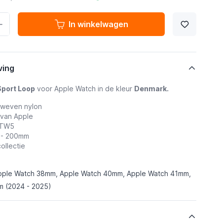
In winkelwagen
ving
Sport Loop
voor Apple Watch in de kleur
Denmark.
eweven nylon
 van Apple
XTW5
0 - 200mm
collectie
pple Watch 38mm, Apple Watch 40mm, Apple Watch 41mm,
 (2024 - 2025)