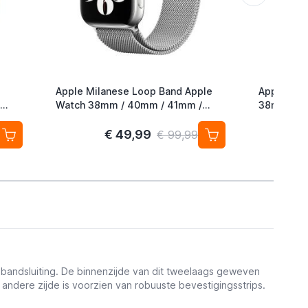
Apple Milanese Loop Band Apple
Apple Nik
Watch 38mm / 40mm / 41mm /
38mm / 4
42mm Silver
Hyper Cri
€ 49,99
€ 99,99
nbandsluiting. De binnenzijde van dit tweelaags geweven
 andere zijde is voorzien van robuuste bevestigingsstrips.