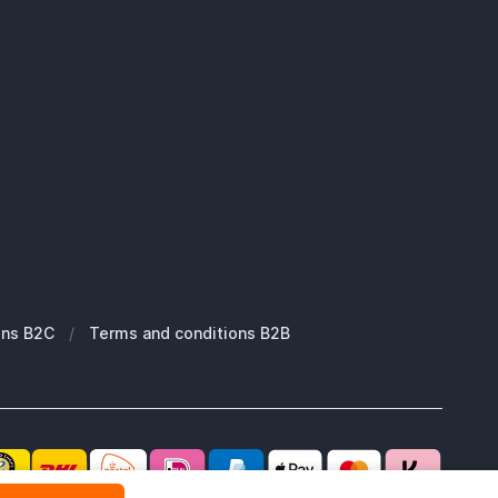
ons B2C
/
Terms and conditions B2B