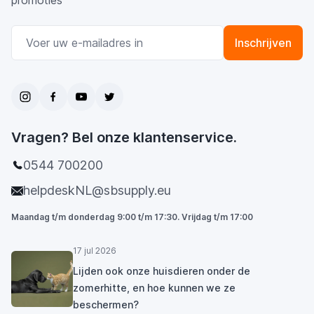
promoties
E-mail adres
Inschrijven
Vragen? Bel onze klantenservice.
0544 700200
helpdeskNL@sbsupply.eu
Maandag t/m donderdag 9:00 t/m 17:30. Vrijdag t/m 17:00
17 jul 2026
Lijden ook onze huisdieren onder de
zomerhitte, en hoe kunnen we ze
beschermen?