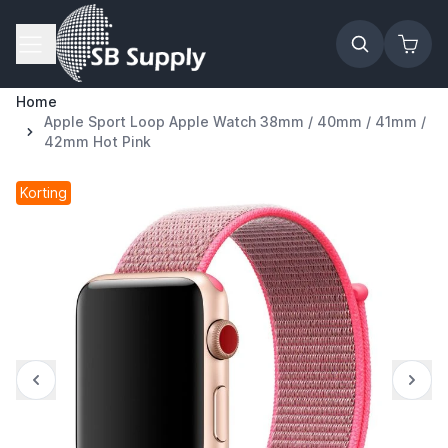
Ga naar de inhoud
Home
Apple Sport Loop Apple Watch 38mm / 40mm / 41mm /
42mm Hot Pink
Korting