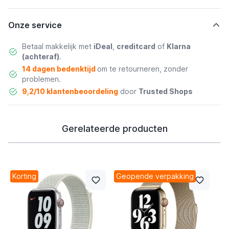
Onze service
Betaal makkelijk met
iDeal
,
creditcard
of
Klarna
(achteraf)
.
14 dagen bedenktijd
om te retourneren, zonder
problemen.
9,2/10 klantenbeoordeling
door
Trusted Shops
Gerelateerde producten
Korting
Geopende verpakking