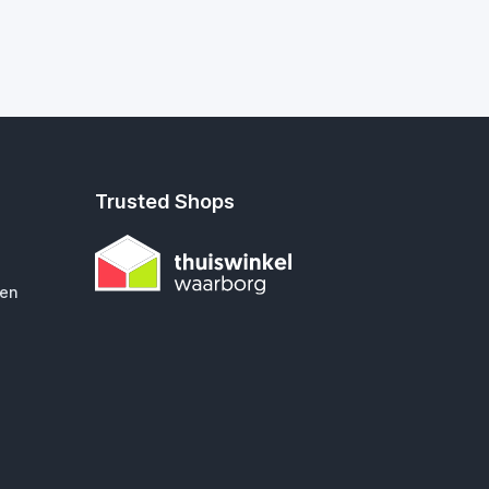
Trusted Shops
gen