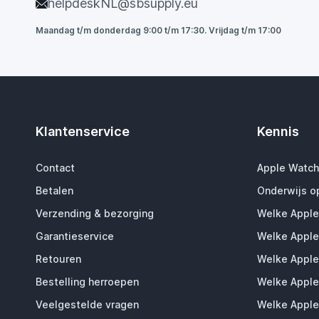
helpdeskNL@sbsupply.eu
Maandag t/m donderdag 9:00 t/m 17:30. Vrijdag t/m 17:00
Klantenservice
Kennis
Contact
Apple Watch
Betalen
Onderwijs o
Verzending & bezorging
Welke Apple
Garantieservice
Welke Apple
Retouren
Welke Apple
Bestelling herroepen
Welke Apple
Veelgestelde vragen
Welke Apple