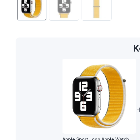
K
Apple Sport Loop Apple Watch