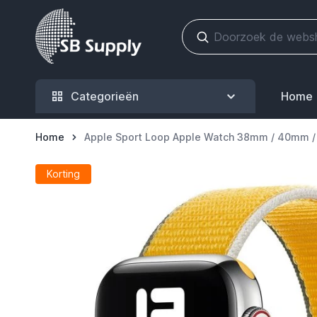
Ga naar de inhoud
Categorieën
Home
Home
Apple Sport Loop Apple Watch 38mm / 40mm 
Korting