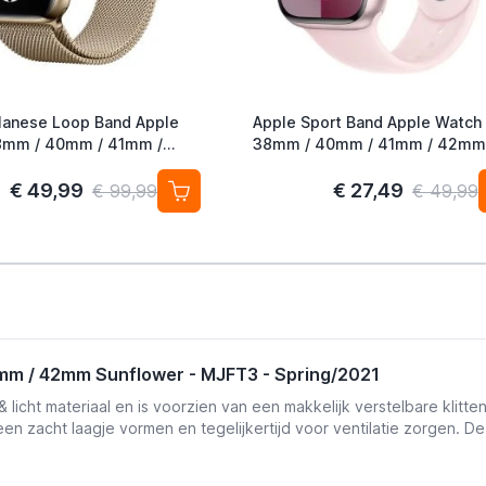
lanese Loop Band Apple
Apple Sport Band Apple Watch
38mm / 40mm / 41mm / 42mm
ld (2nd Gen)
Light Pink S/M
€ 49,99
€ 27,49
€ 99,99
€ 49,99
mm / 42mm Sunflower - MJFT3 - Spring/2021
icht materiaal en is voorzien van een makkelijk verstelbare klitte
een zacht laagje vormen en tegelijkertijd voor ventilatie zorgen. De