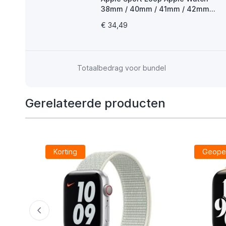
38mm / 40mm / 41mm / 42mm
Sunflower
€ 34,49
Totaalbedrag voor bundel
Gerelateerde producten
Korting
Geope