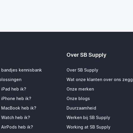
Over SB Supply
 bandjes kennisbank
Over SB Supply
plossingen
Wat onze klanten over ons zeg
 iPad heb ik?
Onze merken
 iPhone heb ik?
Onze blogs
 MacBook heb ik?
Duurzaamheid
 Watch heb ik?
Werken bij SB Supply
 AirPods heb ik?
Working at SB Supply