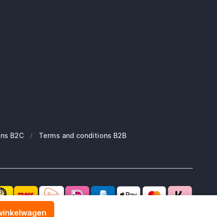
ons B2C
/
Terms and conditions B2B
 winkelwagen