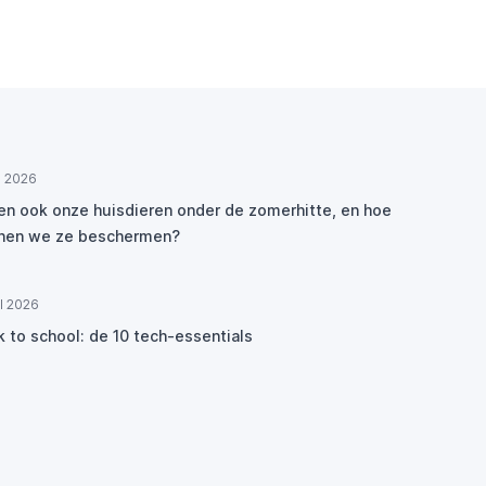
ul 2026
den ook onze huisdieren onder de zomerhitte, en hoe
nen we ze beschermen?
ul 2026
k to school: de 10 tech-essentials