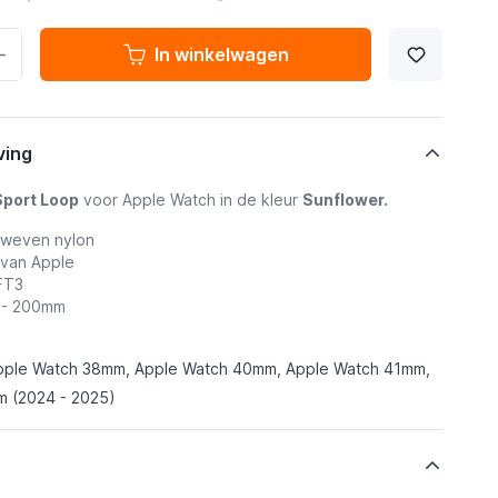
In winkelwagen
ving
Sport Loop
voor Apple Watch in de kleur
Sunflower.
eweven nylon
 van Apple
FT3
0 - 200mm
pple Watch 38mm, Apple Watch 40mm, Apple Watch 41mm,
 (2024 - 2025)