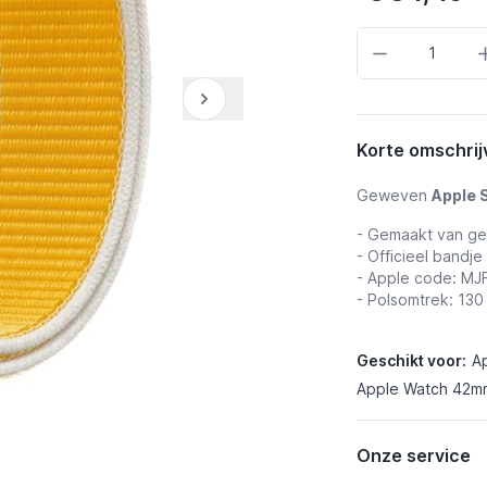
Aantal
Korte omschrij
Geweven
Apple 
- Gemaakt van g
- Officieel bandje
- Apple code: MJ
- Polsomtrek: 13
Geschikt voor:
A
Apple Watch 42mm
Onze service