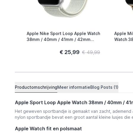
Apple Nike Sport Loop Apple Watch
Apple Mi
38mm / 40mm / 41mm / 42mm
Watch 38mm / 40mm / 41mm /
Spruce Aura
42mm Go
€ 25,99
€ 49,99
Productomschrijving
Meer informatie
Blog Posts (1)
Apple Sport Loop Apple Watch 38mm / 40mm / 41
Het geweven sportbandje is gemaakt van zacht, ademend & l
nylon sportbandje bevat een groot aantal kleine lusjes die 
Apple Watch fit en polsmaat