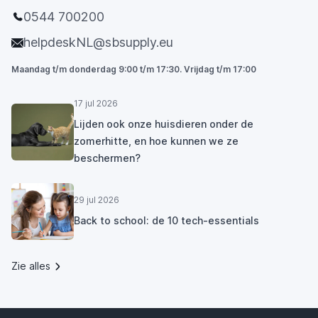
0544 700200
helpdeskNL@sbsupply.eu
Maandag t/m donderdag 9:00 t/m 17:30. Vrijdag t/m 17:00
17 jul 2026
Lijden ook onze huisdieren onder de
zomerhitte, en hoe kunnen we ze
beschermen?
29 jul 2026
Back to school: de 10 tech-essentials
Zie alles