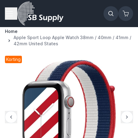
Ga naar de inhoud
Home
Apple Sport Loop Apple Watch 38mm / 40mm / 41mm /
42mm United States
Korting