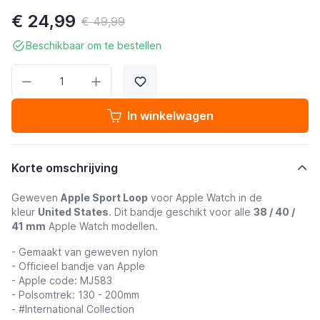
€ 24,99
€ 49,99
Beschikbaar om te bestellen
Aantal
In winkelwagen
Korte omschrijving
Geweven
Apple Sport Loop
voor Apple Watch in de
kleur
United States
. Dit bandje geschikt voor alle
38 / 40 /
41 mm
Apple Watch modellen.
- Gemaakt van geweven nylon
- Officieel bandje van Apple
- Apple code: MJ583
- Polsomtrek: 130 - 200mm
- #International Collection