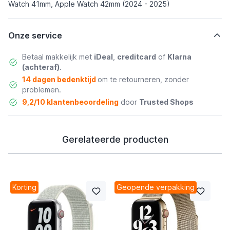
Watch 41mm, Apple Watch 42mm (2024 - 2025)
Onze service
Betaal makkelijk met
iDeal
,
creditcard
of
Klarna
(achteraf)
.
14 dagen bedenktijd
om te retourneren, zonder
problemen.
9,2/10 klantenbeoordeling
door
Trusted Shops
Gerelateerde producten
Korting
Geopende verpakking