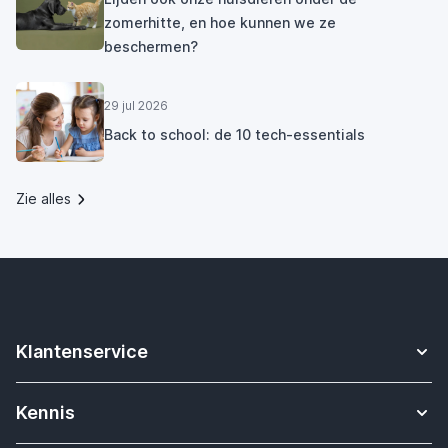
zomerhitte, en hoe kunnen we ze
beschermen?
29 jul 2026
Back to school: de 10 tech-essentials
Zie alles
Klantenservice
Contact
Kennis
Betalen