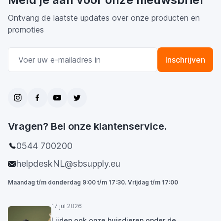
Ontvang de laatste updates over onze producten en
promoties
E-mail adres
Inschrijven
Vragen? Bel onze klantenservice.
0544 700200
helpdeskNL@sbsupply.eu
Maandag t/m donderdag 9:00 t/m 17:30. Vrijdag t/m 17:00
17 jul 2026
Lijden ook onze huisdieren onder de