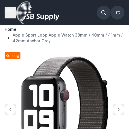
Ga naar de inhoud
Home
Apple Sport Loop Apple Watch 38mm / 40mm / 41mm /
42mm Anchor Gray
Korting