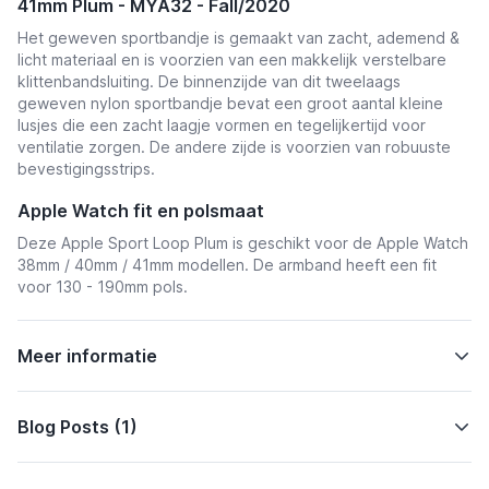
41mm Plum - MYA32 - Fall/2020
Het geweven sportbandje is gemaakt van zacht, ademend &
licht materiaal en is voorzien van een makkelijk verstelbare
klittenbandsluiting. De binnenzijde van dit tweelaags
geweven nylon sportbandje bevat een groot aantal kleine
lusjes die een zacht laagje vormen en tegelijkertijd voor
ventilatie zorgen. De andere zijde is voorzien van robuuste
bevestigingsstrips.
Apple Watch fit en polsmaat
Deze Apple Sport Loop Plum is geschikt voor de Apple Watch
38mm / 40mm / 41mm modellen. De armband heeft een fit
voor 130 - 190mm pols.
Meer informatie
Blog Posts (1)