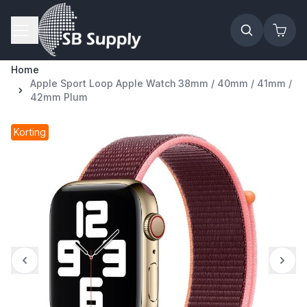
Ga naar de inhoud
Home
Apple Sport Loop Apple Watch 38mm / 40mm / 41mm /
42mm Plum
Korting