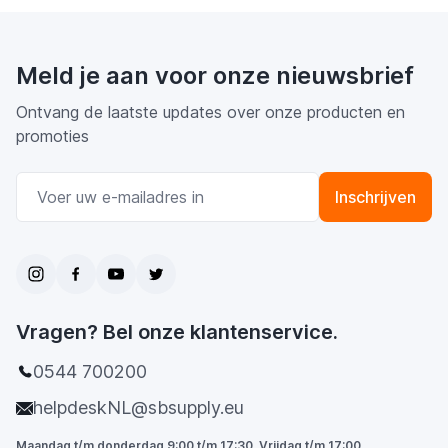
Meld je aan voor onze nieuwsbrief
Ontvang de laatste updates over onze producten en
promoties
E-mail adres
Inschrijven
Vragen? Bel onze klantenservice.
0544 700200
helpdeskNL@sbsupply.eu
Maandag t/m donderdag 9:00 t/m 17:30. Vrijdag t/m 17:00