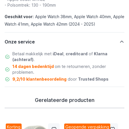
- Polsomtrek: 130 - 190mm
Geschikt voor:
Apple Watch 38mm, Apple Watch 40mm, Apple
Watch 41mm, Apple Watch 42mm (2024 - 2025)
Onze service
Betaal makkelijk met
iDeal
,
creditcard
of
Klarna
(achteraf)
.
14 dagen bedenktijd
om te retourneren, zonder
problemen.
9,2/10 klantenbeoordeling
door
Trusted Shops
Gerelateerde producten
Korting
Geopende verpakking