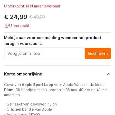
Uitverkocht. Niet meer leverbaar
€ 24,99
€ 49,99
Uitverkocht
Meld je aan voor een melding wanneer het product
terug in voorraad is
Inschrijven
Korte omschrijving
Geweven
Apple Sport Loop
voor Apple Watch in de kleur
Plum
. Dit bandje geschikt voor alle 38 mm, 40 mm en 41 mm
modellen.
- Gemaakt van geweven nylon
- Officieel bandje van Apple
- Apple code: MYA32