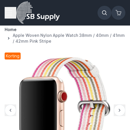
Ga naar de inhoud
Home
Apple Woven Nylon Apple Watch 38mm / 40mm / 41mm
/ 42mm Pink Stripe
Korting