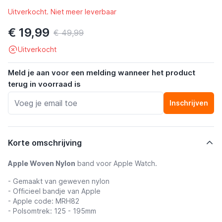
Uitverkocht. Niet meer leverbaar
€ 19,99
€ 49,99
Uitverkocht
Meld je aan voor een melding wanneer het product
terug in voorraad is
Inschrijven
Korte omschrijving
Apple Woven Nylon
band voor Apple Watch.
- Gemaakt van geweven nylon
- Officieel bandje van Apple
- Apple code: MRH82
- Polsomtrek: 125 - 195mm