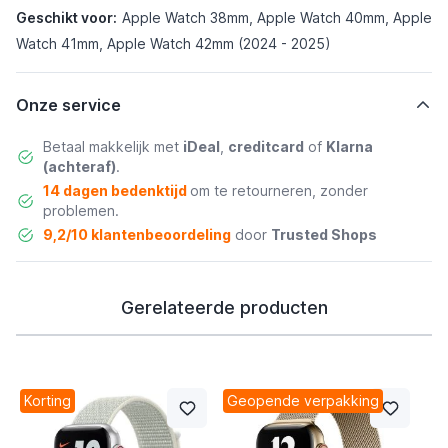
Geschikt voor:
Apple Watch 38mm, Apple Watch 40mm, Apple
Watch 41mm, Apple Watch 42mm (2024 - 2025)
Onze service
Betaal makkelijk met
iDeal
,
creditcard
of
Klarna
(achteraf)
.
14 dagen bedenktijd
om te retourneren, zonder
problemen.
9,2/10 klantenbeoordeling
door
Trusted Shops
Gerelateerde producten
Korting
Geopende verpakking