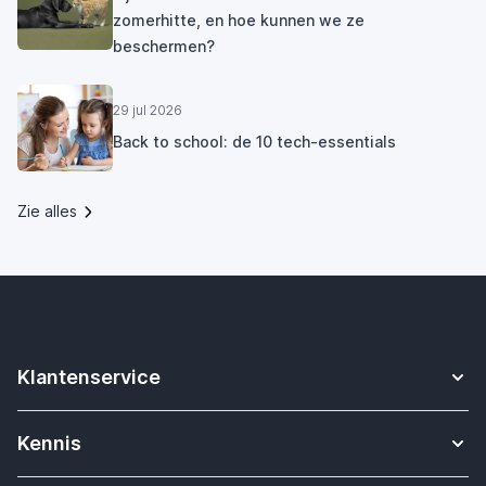
zomerhitte, en hoe kunnen we ze
beschermen?
29 jul 2026
Back to school: de 10 tech-essentials
Zie alles
Klantenservice
Contact
Kennis
Betalen