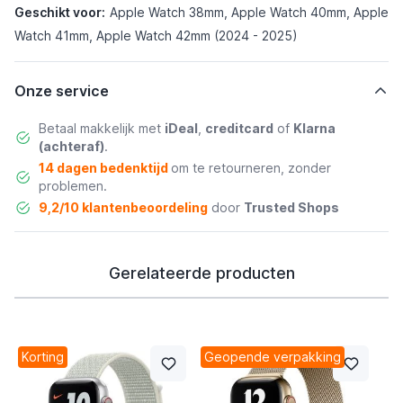
Geschikt voor:
Apple Watch 38mm, Apple Watch 40mm, Apple
Watch 41mm, Apple Watch 42mm (2024 - 2025)
Onze service
Betaal makkelijk met
iDeal
,
creditcard
of
Klarna
(achteraf)
.
14 dagen bedenktijd
om te retourneren, zonder
problemen.
9,2/10 klantenbeoordeling
door
Trusted Shops
Gerelateerde producten
Korting
Geopende verpakking