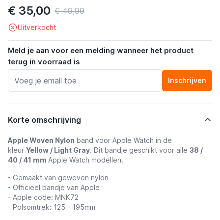
€ 35,00
€ 49,99
Uitverkocht
Meld je aan voor een melding wanneer het product
terug in voorraad is
Inschrijven
Korte omschrijving
Apple Woven Nylon
band voor Apple Watch in de
kleur
Yellow / Light Gray.
Dit bandje geschikt voor alle
38 /
40 / 41 mm
Apple Watch modellen.
- Gemaakt van geweven nylon
- Officieel bandje van Apple
- Apple code: MNK72
- Polsomtrek: 125 - 195mm