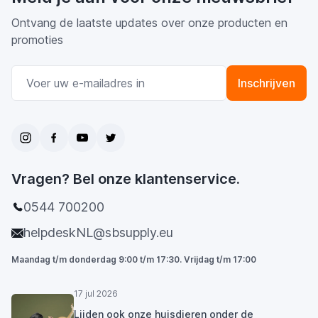
Ontvang de laatste updates over onze producten en
promoties
E-mail adres
Inschrijven
Vragen? Bel onze klantenservice.
0544 700200
helpdeskNL@sbsupply.eu
Maandag t/m donderdag 9:00 t/m 17:30. Vrijdag t/m 17:00
17 jul 2026
Lijden ook onze huisdieren onder de