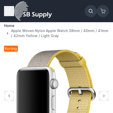
Ga naar de inhoud
Home
Apple Woven Nylon Apple Watch 38mm / 40mm / 41mm
/ 42mm Yellow / Light Gray
Korting