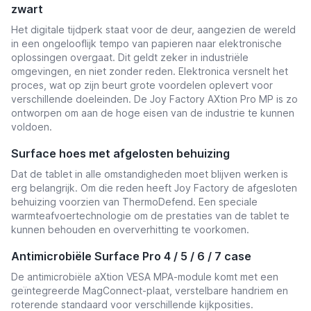
zwart
Het digitale tijdperk staat voor de deur, aangezien de wereld
in een ongelooflijk tempo van papieren naar elektronische
oplossingen overgaat. Dit geldt zeker in industriële
omgevingen, en niet zonder reden. Elektronica versnelt het
proces, wat op zijn beurt grote voordelen oplevert voor
verschillende doeleinden. De Joy Factory AXtion Pro MP is zo
ontworpen om aan de hoge eisen van de industrie te kunnen
voldoen.
Surface hoes met afgelosten behuizing
Dat de tablet in alle omstandigheden moet blijven werken is
erg belangrijk. Om die reden heeft Joy Factory de afgesloten
behuizing voorzien van ThermoDefend. Een speciale
warmteafvoertechnologie om de prestaties van de tablet te
kunnen behouden en oververhitting te voorkomen.
Antimicrobiële Surface Pro 4 / 5 / 6 / 7 case
De antimicrobiële aXtion VESA MPA-module komt met een
geïntegreerde MagConnect-plaat, verstelbare handriem en
roterende standaard voor verschillende kijkposities.