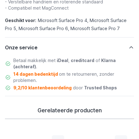
- Verstelbare handriem en roterende standaard
- Compatibel met MagConnect
Geschikt voor:
Microsoft Surface Pro 4, Microsoft Surface
Pro 5, Microsoft Surface Pro 6, Microsoft Surface Pro 7
Onze service
Betaal makkelijk met
iDeal
,
creditcard
of
Klarna
(achteraf)
.
14 dagen bedenktijd
om te retourneren, zonder
problemen.
9,2/10 klantenbeoordeling
door
Trusted Shops
Gerelateerde producten