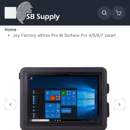
Ga naar de inhoud
Home
Joy Factory aXtion Pro M Surface Pro 4/5/6/7 zwart