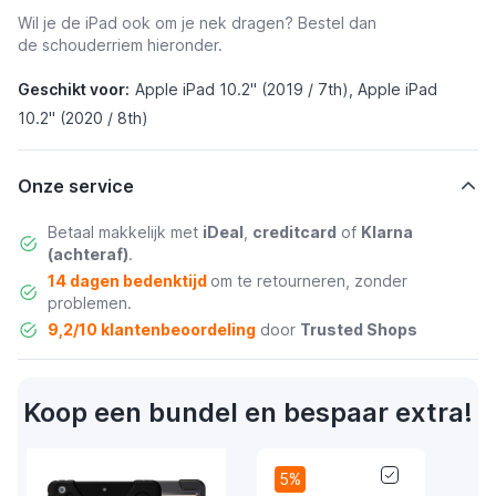
Wil je de iPad ook om je nek dragen? Bestel dan
de schouderriem hieronder.
Geschikt voor:
Apple iPad 10.2" (2019 / 7th), Apple iPad
10.2" (2020 / 8th)
Onze service
Betaal makkelijk met
iDeal
,
creditcard
of
Klarna
(achteraf)
.
14 dagen bedenktijd
om te retourneren, zonder
problemen.
9,2/10 klantenbeoordeling
door
Trusted Shops
Koop een bundel en bespaar extra!
5%