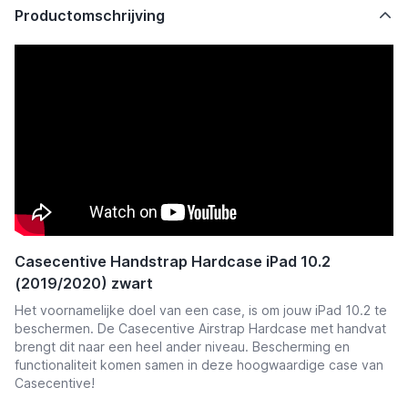
Productomschrijving
Casecentive Handstrap Hardcase iPad 10.2
(2019/2020) zwart
Het voornamelijke doel van een case, is om jouw iPad 10.2 te
beschermen. De Casecentive Airstrap Hardcase met handvat
brengt dit naar een heel ander niveau. Bescherming en
functionaliteit komen samen in deze hoogwaardige case van
Casecentive!