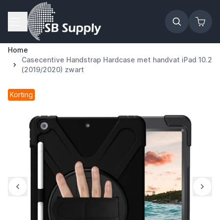
Ga naar de inhoud
Home
Casecentive Handstrap Hardcase met handvat iPad 10.2
(2019/2020) zwart
Korting