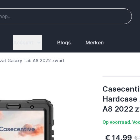
Account
Blogs
Merken
vat Galaxy Tab A8 2022 zwart
Casecenti
Hardcase 
A8 2022 z
Op voorraad. Voo
€ 14,99
€ 