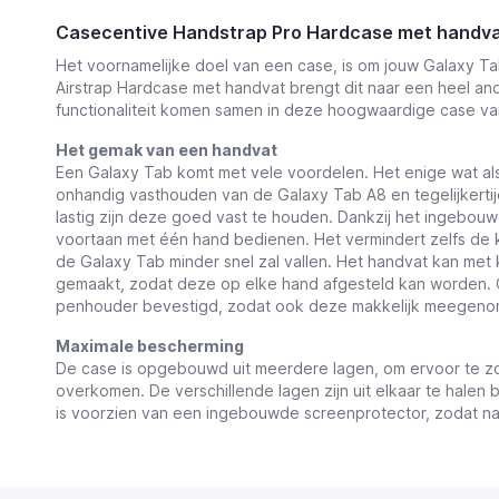
Casecentive Handstrap Pro Hardcase met handva
Het voornamelijke doel van een case, is om jouw Galaxy 
Airstrap Hardcase met handvat brengt dit naar een heel an
functionaliteit komen samen in deze hoogwaardige case va
Het gemak van een handvat
Een Galaxy Tab komt met vele voordelen. Het enige wat als
onhandig vasthouden van de Galaxy Tab A8 en tegelijkerti
lastig zijn deze goed vast te houden. Dankzij het ingebouw
voortaan met één hand bedienen. Het vermindert zelfs de
de Galaxy Tab minder snel zal vallen. Het handvat kan met 
gemaakt, zodat deze op elke hand afgesteld kan worden. O
penhouder bevestigd, zodat ook deze makkelijk meegen
Maximale bescherming
De case is opgebouwd uit meerdere lagen, om ervoor te zo
overkomen. De verschillende lagen zijn uit elkaar te halen 
is voorzien van een ingebouwde screenprotector, zodat na