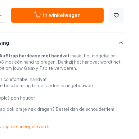
In winkelwagen
ving
AirStrap hardcase met handvat
maakt het mogelijk om
8 met één hand te dragen. Dankzij het handvat wordt het
oit om jouw Galaxy Tab te vervoeren.
en comfortabel handvat
gde bescherming bij de randen en ingebouwde
pple) pen houder
Tab ook om je nek dragen? Bestel dan de schouderriem
trap niet meegeleverd.