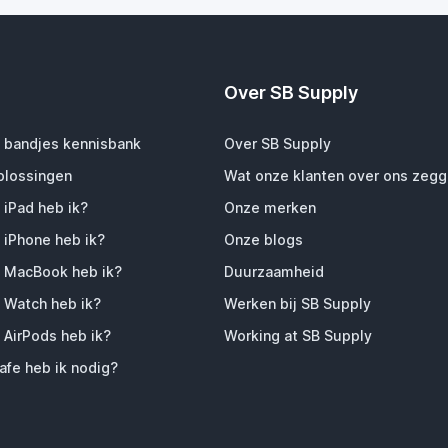
Over SB Supply
 bandjes kennisbank
Over SB Supply
plossingen
Wat onze klanten over ons zeg
 iPad heb ik?
Onze merken
 iPhone heb ik?
Onze blogs
 MacBook heb ik?
Duurzaamheid
 Watch heb ik?
Werken bij SB Supply
 AirPods heb ik?
Working at SB Supply
fe heb ik nodig?