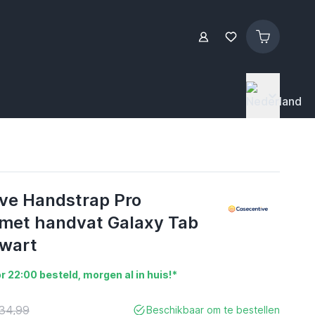
ve Handstrap Pro
met handvat Galaxy Tab
wart
r 22:00 besteld, morgen al in huis!*
34,99
Beschikbaar om te bestellen