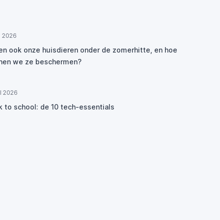
ul 2026
den ook onze huisdieren onder de zomerhitte, en hoe
nen we ze beschermen?
ul 2026
k to school: de 10 tech-essentials