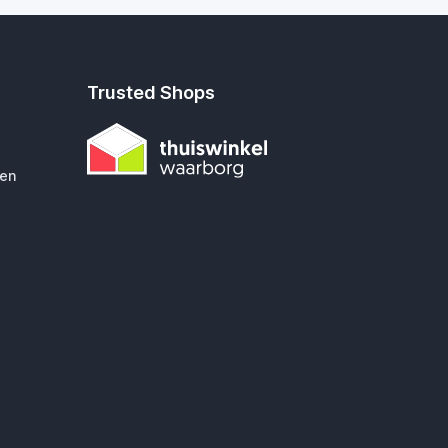
Trusted Shops
gen