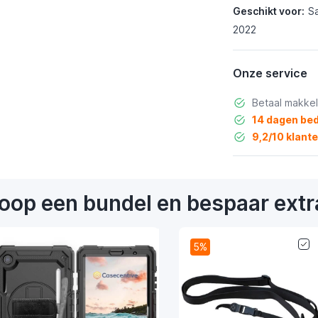
Geschikt voor:
S
2022
Onze service
Betaal makkel
14 dagen bed
9,2/10 klant
oop een bundel en bespaar extr
5%