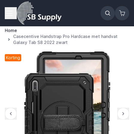
Ga naar de inhoud
Home
Casecentive Handstrap Pro Hardcase met handvat
Galaxy Tab S8 2022 zwart
Korting