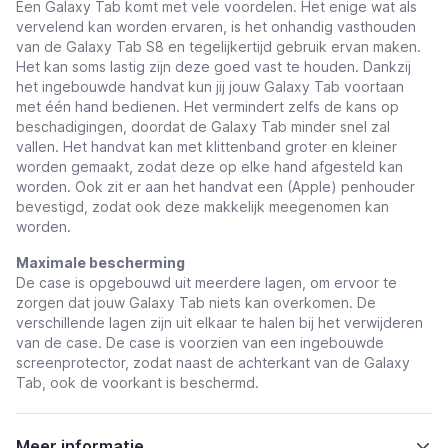
Een Galaxy Tab komt met vele voordelen. Het enige wat als
vervelend kan worden ervaren, is het onhandig vasthouden
van de Galaxy Tab S8 en tegelijkertijd gebruik ervan maken.
Het kan soms lastig zijn deze goed vast te houden. Dankzij
het ingebouwde handvat kun jij jouw Galaxy Tab voortaan
met één hand bedienen. Het vermindert zelfs de kans op
beschadigingen, doordat de Galaxy Tab minder snel zal
vallen. Het handvat kan met klittenband groter en kleiner
worden gemaakt, zodat deze op elke hand afgesteld kan
worden. Ook zit er aan het handvat een (Apple) penhouder
bevestigd, zodat ook deze makkelijk meegenomen kan
worden.
Maximale bescherming
De case is opgebouwd uit meerdere lagen, om ervoor te
zorgen dat jouw Galaxy Tab niets kan overkomen. De
verschillende lagen zijn uit elkaar te halen bij het verwijderen
van de case. De case is voorzien van een ingebouwde
screenprotector, zodat naast de achterkant van de Galaxy
Tab, ook de voorkant is beschermd.
Meer informatie