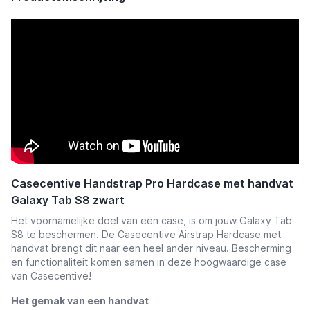
Casecentive Handstrap Pro Hardcase met handvat
Galaxy Tab S8 zwart
Het voornamelijke doel van een case, is om jouw Galaxy Tab
S8 te beschermen. De Casecentive Airstrap Hardcase met
handvat brengt dit naar een heel ander niveau. Bescherming
en functionaliteit komen samen in deze hoogwaardige case
van Casecentive!
Het gemak van een handvat