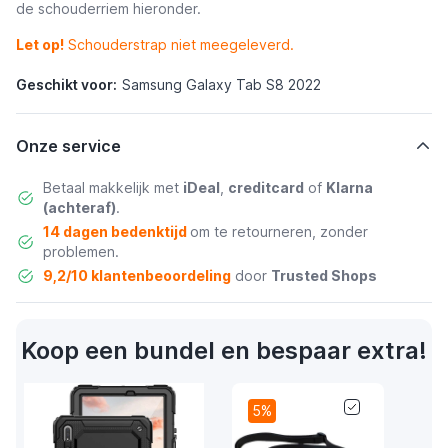
de schouderriem hieronder.
Let op!
Schouderstrap niet meegeleverd.
Geschikt voor:
Samsung Galaxy Tab S8 2022
Onze service
Betaal makkelijk met
iDeal
,
creditcard
of
Klarna
(achteraf)
.
14 dagen bedenktijd
om te retourneren, zonder
problemen.
9,2/10 klantenbeoordeling
door
Trusted Shops
Koop een bundel en bespaar extra!
5%