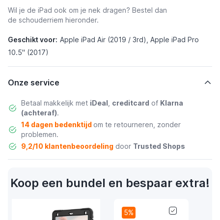
Wil je de iPad ook om je nek dragen? Bestel dan
de schouderriem hieronder.
Geschikt voor:
Apple iPad Air (2019 / 3rd), Apple iPad Pro
10.5" (2017)
Onze service
Betaal makkelijk met
iDeal
,
creditcard
of
Klarna
(achteraf)
.
14 dagen bedenktijd
om te retourneren, zonder
problemen.
9,2/10 klantenbeoordeling
door
Trusted Shops
Koop een bundel en bespaar extra!
5%