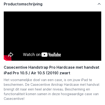
Productomschrijving
Casecentive Handstrap Pro Hardcase met handvat
iPad Pro 10.5 / Air 10.5 (2019) zwart
Het voornamelijke doel van een case, is om jouw iPad te
beschermen. De Casecentive Airstrap Hardcase met handvat
brengt dit naar een heel ander niveau. Bescherming en
functionaliteit komen samen in deze hoogwaardige case van
Casecentive!