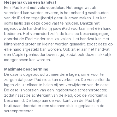
Het gemak van een handvat
Een iPad komt met vele voordelen. Het enige wat als
vervelend kan worden ervaren, is het onhandig vasthouden
van de iPad en tegelijkertijd gebruik ervan maken. Het kan
soms lastig zijn deze goed vast te houden. Dankzij het
ingebouwde handvat kun jij jouw iPad voortaan met één hand
bedienen. Het vermindert zelfs de kans op beschadigingen,
doordat de iPad minder snel zal vallen. Het handvat kan met
klittenband groter en kleiner worden gemaakt, zodat deze op
elke hand afgesteld kan worden. Ook zit er aan het handvat
een (Apple) penhouder bevestigd, zodat ook deze makkelijk
meegenomen kan worden.
Maximale bescherming
De case is opgebouwd uit meerdere lagen, om ervoor te
zorgen dat jouw iPad niets kan overkomen. De verschillende
lagen zijn uit elkaar te halen bij het verwijderen van de case.
De case is voorzien van een ingebouwde screenprotector,
zodat naast de achterkant van de iPad, ook de voorkant is
beschermd. De knop aan de voorkant van de iPad blijft
bruikbaar, doordat er een siliconen stuk is geplaatst in de
screenprotector.