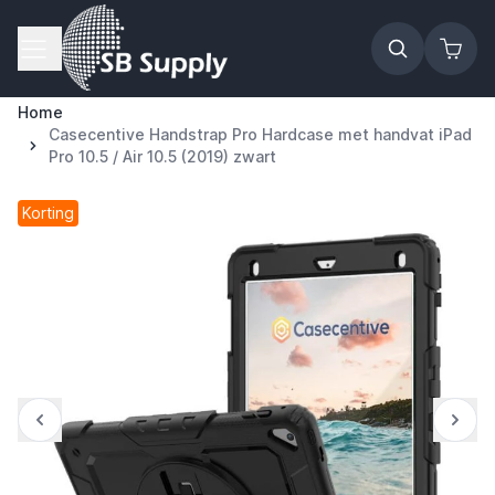
Ga naar de inhoud
Home
Casecentive Handstrap Pro Hardcase met handvat iPad
Pro 10.5 / Air 10.5 (2019) zwart
Korting