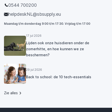
0544 700200
helpdeskNL@sbsupply.eu
Maandag t/m donderdag 9:00 t/m 17:30. Vrijdag t/m 17:00
17 jul 2026
Lijden ook onze huisdieren onder de
zomerhitte, en hoe kunnen we ze
beschermen?
29 jul 2026
Back to school: de 10 tech-essentials
Zie alles