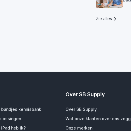
Zie alles
Over SB Supply
 bandjes kennisbank
Over SB Supply
plossingen
Wat onze klanten over ons zeg
 iPad heb ik?
Onze merken