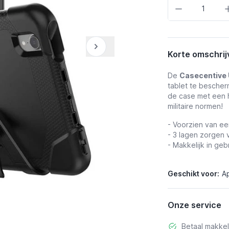
Aantal
Korte omschrij
De
Casecentive 
tablet te besche
de case met een 
militaire normen!
- Voorzien van e
- 3 lagen zorgen
- Makkelijk in geb
Geschikt voor:
Ap
Onze service
Betaal makkel