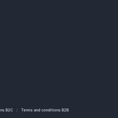
ons B2C
/
Terms and conditions B2B