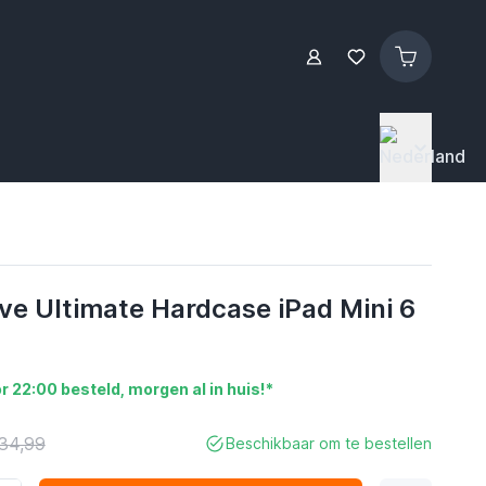
ve Ultimate Hardcase iPad Mini 6
r 22:00 besteld, morgen al in huis!*
34,99
Beschikbaar om te bestellen