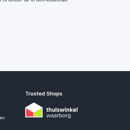
Trusted Shops
gen