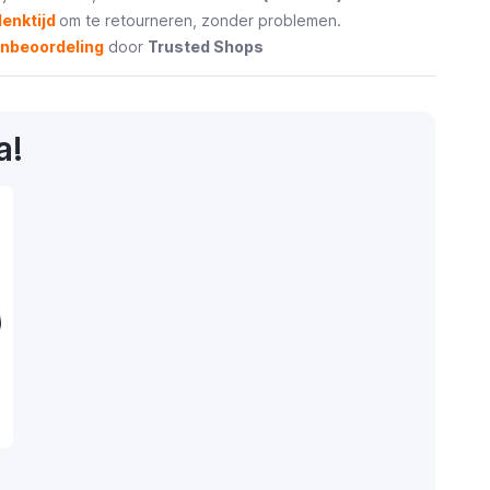
enktijd
om te retourneren, zonder problemen.
enbeoordeling
door
Trusted Shops
a!