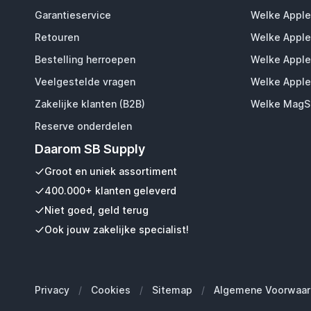
Garantieservice
Welke Apple
Retouren
Welke Apple
Bestelling herroepen
Welke Apple
Veelgestelde vragen
Welke Apple
Zakelijke klanten (B2B)
Welke MagSa
Reserve onderdelen
Daarom SB Supply
Groot en uniek assortiment
400.000+ klanten geleverd
Niet goed, geld terug
Ook jouw zakelijke specialist!
Privacy
/
Cookies
/
Sitemap
/
Algemene Voorwaar