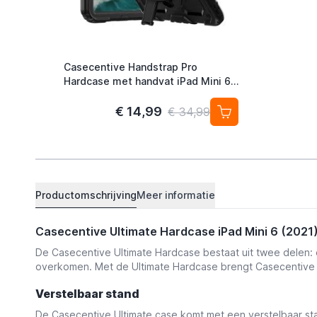
Casecentive Handstrap Pro
Hardcase met handvat iPad Mini 6
2021 zwart
€ 14,99
€ 34,99
Productomschrijving
Meer informatie
Casecentive Ultimate Hardcase iPad Mini 6 (2021
De Casecentive Ultimate Hardcase bestaat uit twee delen: 
overkomen. Met de Ultimate Hardcase brengt Casecentive 
Verstelbaar stand
De Casecentive Ultimate case komt met een verstelbaar stand