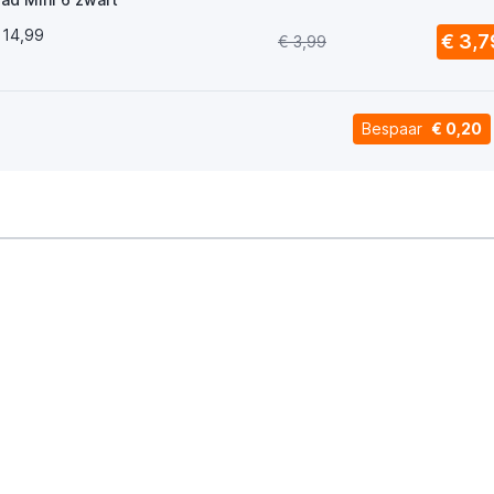
 14,99
€ 3,7
€ 3,99
Bespaar
€ 0,20