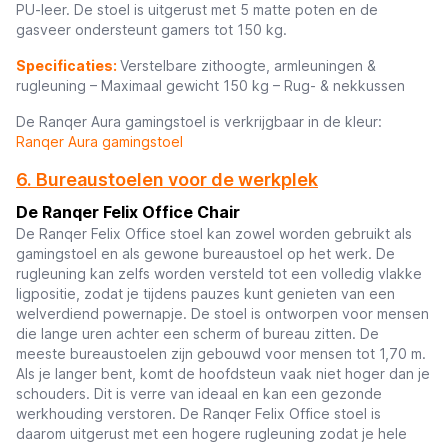
PU-leer. De stoel is uitgerust met 5 matte poten en de
gasveer ondersteunt gamers tot 150 kg.
Specificaties:
Verstelbare zithoogte, armleuningen &
rugleuning – Maximaal gewicht 150 kg – Rug- & nekkussen
De Ranqer Aura gamingstoel is verkrijgbaar in de kleur:
Ranqer Aura gamingstoel
6. Bureaustoelen voor de werkplek
De Ranqer Felix Office Chair
De Ranqer Felix Office stoel kan zowel worden gebruikt als
gamingstoel en als gewone bureaustoel op het werk. De
rugleuning kan zelfs worden versteld tot een volledig vlakke
ligpositie, zodat je tijdens pauzes kunt genieten van een
welverdiend powernapje. De stoel is ontworpen voor mensen
die lange uren achter een scherm of bureau zitten. De
meeste bureaustoelen zijn gebouwd voor mensen tot 1,70 m.
Als je langer bent, komt de hoofdsteun vaak niet hoger dan je
schouders. Dit is verre van ideaal en kan een gezonde
werkhouding verstoren. De Ranqer Felix Office stoel is
daarom uitgerust met een hogere rugleuning zodat je hele