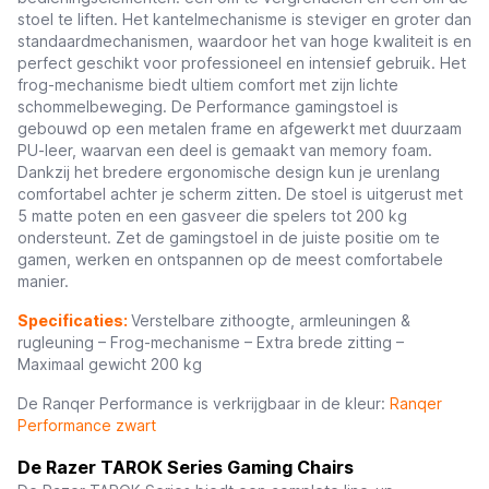
stoel te liften. Het kantelmechanisme is steviger en groter dan
standaardmechanismen, waardoor het van hoge kwaliteit is en
perfect geschikt voor professioneel en intensief gebruik. Het
frog-mechanisme biedt ultiem comfort met zijn lichte
schommelbeweging. De Performance gamingstoel is
gebouwd op een metalen frame en afgewerkt met duurzaam
PU-leer, waarvan een deel is gemaakt van memory foam.
Dankzij het bredere ergonomische design kun je urenlang
comfortabel achter je scherm zitten. De stoel is uitgerust met
5 matte poten en een gasveer die spelers tot 200 kg
ondersteunt. Zet de gamingstoel in de juiste positie om te
gamen, werken en ontspannen op de meest comfortabele
manier.
Specificaties:
Verstelbare zithoogte, armleuningen &
rugleuning – Frog-mechanisme – Extra brede zitting –
Maximaal gewicht 200 kg
De Ranqer Performance is verkrijgbaar in de kleur:
Ranqer
Performance zwart
De Razer TAROK Series Gaming Chairs