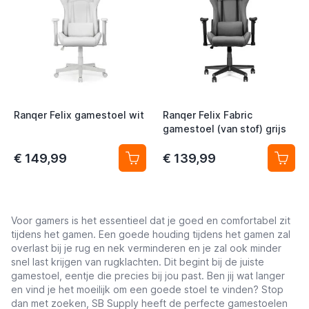
Ranqer Felix gamestoel wit
Ranqer Felix Fabric
gamestoel (van stof) grijs
€ 149,99
€ 139,99
Voor gamers is het essentieel dat je goed en comfortabel zit
tijdens het gamen. Een goede houding tijdens het gamen zal
overlast bij je rug en nek verminderen en je zal ook minder
snel last krijgen van rugklachten. Dit begint bij de juiste
gamestoel, eentje die precies bij jou past. Ben jij wat langer
en vind je het moeilijk om een goede stoel te vinden? Stop
dan met zoeken, SB Supply heeft de perfecte gamestoelen