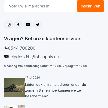
E-mail adres
Inschrijven
Vragen? Bel onze klantenservice.
0544 700200
helpdeskNL@sbsupply.eu
Maandag t/m donderdag 9:00 t/m 17:30. Vrijdag t/m 17:00
17 jul 2026
Lijden ook onze huisdieren onder de
zomerhitte, en hoe kunnen we ze
beschermen?