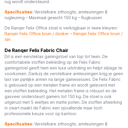
rug wordt ondersteund.
Specificaties:
Verstelbare zithoogte, armleuningen &
rugleuning – Maximaal gewicht 150 kg – Rugkussen
De Ranqer Felix Office stoel is verkrijgbaar in twee kleuren:
Ranqer Felix Office bruin / donker
–
Ranqer Felix Office bruin /
tan
De Ranqer Felix Fabric Chair
Dit is een eersteklas gamingstoel van top tot teen. De
comfortabele stoffen bekleding op de Felix Fabric
gamingstoel geeft hem een luxe uitstraling en helpt slijtage te
voorkomen. Dankzij de verstelbare armleuningen krijg je geen
last van pijnlijke armen na lange gamesessies. De Felix Fabric
is gebouwd op een metalen frame en wordt geleverd met
een stoffen bekleding. Het metalen frame is robuust en de
gasveer ondersteunt gamers tot 150 kg. De stoel is ook
uitgerust met 5 wieltjes en matte poten. De stoffen afwerking
in zwart maakt de Fabric een opvallende maar toch
professionele keuze voor op kantoor.
Specificaties:
Verstelbare zithoogte, armleuningen &