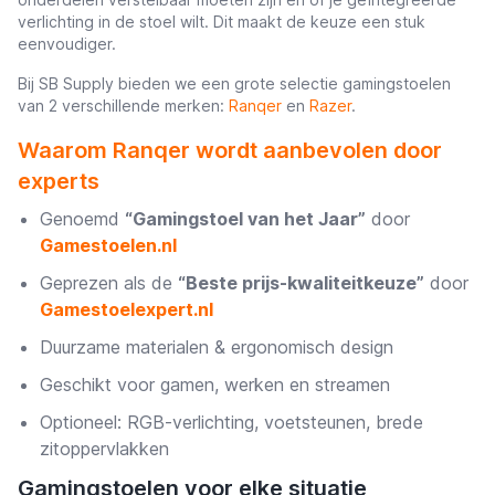
verlichting in de stoel wilt. Dit maakt de keuze een stuk
eenvoudiger.
Bij SB Supply bieden we een grote selectie gamingstoelen
van 2 verschillende merken:
Ranqer
en
Razer
.
Waarom Ranqer wordt aanbevolen door
experts
Genoemd
“Gamingstoel van het Jaar”
door
Gamestoelen.nl
Geprezen als de
“Beste prijs-kwaliteitkeuze”
door
Gamestoelexpert.nl
Duurzame materialen & ergonomisch design
Geschikt voor gamen, werken en streamen
Optioneel: RGB-verlichting, voetsteunen, brede
zitoppervlakken
Gamingstoelen voor elke situatie