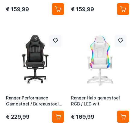
€ 159,99
€ 159,99
Ranqer Performance
Ranqer Halo gamestoel
Gamestoel / Bureaustoel
RGB / LED wit
Zwart
€ 229,99
€ 169,99