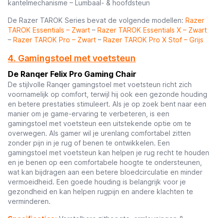
kantelmechanisme – Lumbaal- & hoofdsteun
De Razer TAROK Series bevat de volgende modellen:
Razer
TAROK Essentials – Zwart
–
Razer TAROK Essentials X – Zwart
–
Razer TAROK Pro – Zwart
–
Razer TAROK Pro X Stof – Grijs
4. Gamingstoel met voetsteun
De Ranqer Felix Pro Gaming Chair
De stijlvolle Ranqer gamingstoel met voetsteun richt zich
voornamelijk op comfort, terwijl hij ook een gezonde houding
en betere prestaties stimuleert. Als je op zoek bent naar een
manier om je game-ervaring te verbeteren, is een
gamingstoel met voetsteun een uitstekende optie om te
overwegen. Als gamer wil je urenlang comfortabel zitten
zonder pijn in je rug of benen te ontwikkelen. Een
gamingstoel met voetsteun kan helpen je rug recht te houden
en je benen op een comfortabele hoogte te ondersteunen,
wat kan bijdragen aan een betere bloedcirculatie en minder
vermoeidheid. Een goede houding is belangrijk voor je
gezondheid en kan helpen rugpijn en andere klachten te
verminderen.