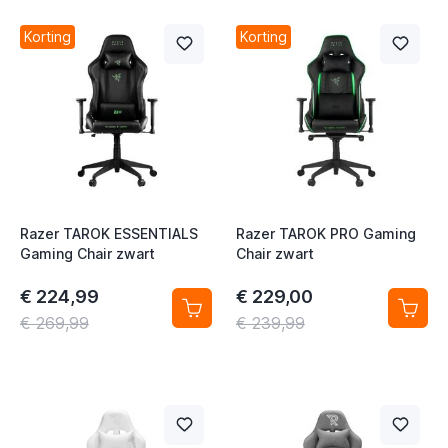
Korting
Korting
Razer TAROK ESSENTIALS
Razer TAROK PRO Gaming
Gaming Chair zwart
Chair zwart
€ 224,99
€ 229,00
€ 269,99
€ 239,99