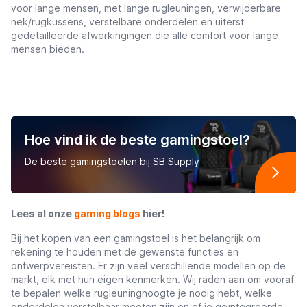
voor lange mensen, met lange rugleuningen, verwijderbare
nek/rugkussens, verstelbare onderdelen en uiterst
gedetailleerde afwerkingingen die alle comfort voor lange
mensen bieden.
Hoe vind ik de beste gamingstoel?
De beste gamingstoelen bij SB Supply
Lees al onze
gaming blogs
hier!
Bij het kopen van een gamingstoel is het belangrijk om
rekening te houden met de gewenste functies en
ontwerpvereisten. Er zijn veel verschillende modellen op de
markt, elk met hun eigen kenmerken. Wij raden aan om vooraf
te bepalen welke rugleuninghoogte je nodig hebt, welke
onderdelen verstelbaar moeten zijn en of je geïntegreerde