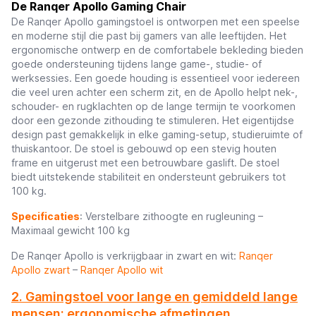
De Ranqer Apollo Gaming Chair
De Ranqer Apollo gamingstoel is ontworpen met een speelse
en moderne stijl die past bij gamers van alle leeftijden. Het
ergonomische ontwerp en de comfortabele bekleding bieden
goede ondersteuning tijdens lange game-, studie- of
werksessies. Een goede houding is essentieel voor iedereen
die veel uren achter een scherm zit, en de Apollo helpt nek-,
schouder- en rugklachten op de lange termijn te voorkomen
door een gezonde zithouding te stimuleren. Het eigentijdse
design past gemakkelijk in elke gaming-setup, studieruimte of
thuiskantoor. De stoel is gebouwd op een stevig houten
frame en uitgerust met een betrouwbare gaslift. De stoel
biedt uitstekende stabiliteit en ondersteunt gebruikers tot
100 kg.
Specificaties
: Verstelbare zithoogte en rugleuning –
Maximaal gewicht 100 kg
De Ranqer Apollo is verkrijgbaar in zwart en wit:
Ranqer
Apollo zwart
–
Ranqer Apollo wit
2. Gamingstoel voor lange en gemiddeld lange
mensen: ergonomische afmetingen