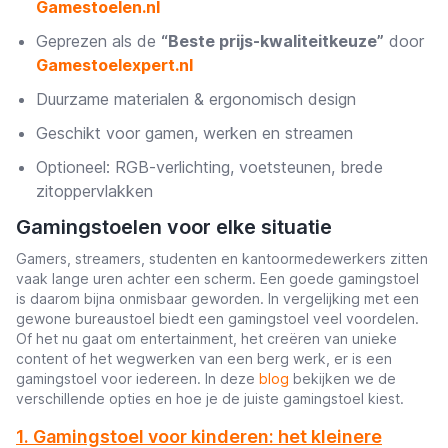
Gamestoelen.nl
Geprezen als de
“Beste prijs-kwaliteitkeuze”
door
Gamestoelexpert.nl
Duurzame materialen & ergonomisch design
Geschikt voor gamen, werken en streamen
Optioneel: RGB-verlichting, voetsteunen, brede
zitoppervlakken
Gamingstoelen voor elke situatie
Gamers, streamers, studenten en kantoormedewerkers zitten
vaak lange uren achter een scherm. Een goede gamingstoel
is daarom bijna onmisbaar geworden. In vergelijking met een
gewone bureaustoel biedt een gamingstoel veel voordelen.
Of het nu gaat om entertainment, het creëren van unieke
content of het wegwerken van een berg werk, er is een
gamingstoel voor iedereen. In deze
blog
bekijken we de
verschillende opties en hoe je de juiste gamingstoel kiest.
1. Gamingstoel voor kinderen: het kleinere