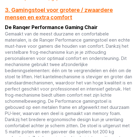
3. Gamingstoel voor grotere / zwaardere
mensen en extra comfort
De Ranqer Performance Gaming Chair
Gemaakt van de meest duurzame en comfortabele
materialen, is de Ranqer Performance gamingstoel een echte
must-have voor gamers die houden van comfort. Dankzij het
verstelbare frog-mechanisme kun je je zithouding
personaliseren voor optimaal comfort en ondersteuning. Dit
mechanisme gebruikt twee afzonderlijke
bedieningselementen: één om te vergrendelen en één om de
stoel te liften. Het kantelmechanisme is steviger en groter dan
standaardmechanismen, waardoor het van hoge kwaliteit is en
perfect geschikt voor professioneel en intensief gebruik. Het
frog-mechanisme biedt ultiem comfort met zijn lichte
schommelbeweging. De Performance gamingstoel is
gebouwd op een metalen frame en afgewerkt met duurzaam
PU-leer, waarvan een deel is gemaakt van memory foam.
Dankzij het bredere ergonomische design kun je urenlang
comfortabel achter je scherm zitten. De stoel is uitgerust met
5 matte poten en een gasveer die spelers tot 200 kg