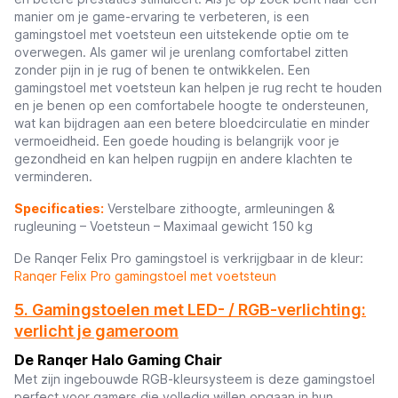
manier om je game-ervaring te verbeteren, is een
gamingstoel met voetsteun een uitstekende optie om te
overwegen. Als gamer wil je urenlang comfortabel zitten
zonder pijn in je rug of benen te ontwikkelen. Een
gamingstoel met voetsteun kan helpen je rug recht te houden
en je benen op een comfortabele hoogte te ondersteunen,
wat kan bijdragen aan een betere bloedcirculatie en minder
vermoeidheid. Een goede houding is belangrijk voor je
gezondheid en kan helpen rugpijn en andere klachten te
verminderen.
Specificaties:
Verstelbare zithoogte, armleuningen &
rugleuning – Voetsteun – Maximaal gewicht 150 kg
De Ranqer Felix Pro gamingstoel is verkrijgbaar in de kleur:
Ranqer Felix Pro gamingstoel met voetsteun
5. Gamingstoelen met LED- / RGB-verlichting:
verlicht je gameroom
De Ranqer Halo Gaming Chair
Met zijn ingebouwde RGB-kleursysteem is deze gamingstoel
perfect voor gamers die volledig willen opgaan in hun