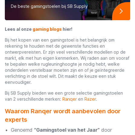
De beste gamingstoelen bij SB Supply
Lees al onze
gaming blogs
hier!
Bij het kopen van een gamingstoel is het belangrijk om
rekening te houden met de gewenste functies en
ontwerpvereisten. Er zijn veel verschillende modellen op de
markt, elk met hun eigen kenmerken. Wij raden aan om vooraf
te bepalen welke rugleuninghoogte je nodig hebt, welke
onderdelen verstelbaar moeten zijn en of je geïntegreerde
verlichting in de stoel wilt. Dit maakt de keuze een stuk
eenvoudiger.
Bij SB Supply bieden we een grote selectie gamingstoelen
van 2 verschillende merken:
Ranqer
en
Razer
.
Waarom Ranqer wordt aanbevolen door
experts
Genoemd
“Gamingstoel van het Jaar”
door