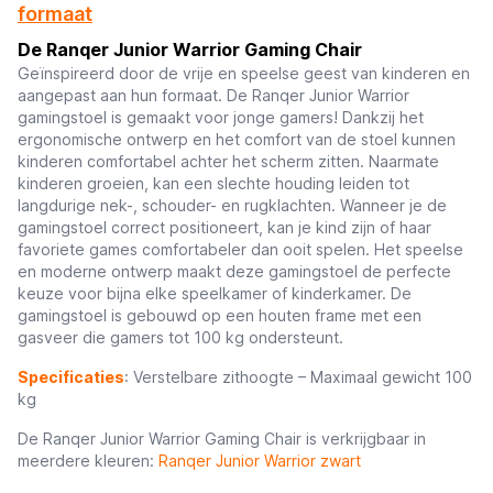
formaat
De Ranqer Junior Warrior Gaming Chair
Geïnspireerd door de vrije en speelse geest van kinderen en
aangepast aan hun formaat. De Ranqer Junior Warrior
gamingstoel is gemaakt voor jonge gamers! Dankzij het
ergonomische ontwerp en het comfort van de stoel kunnen
kinderen comfortabel achter het scherm zitten. Naarmate
kinderen groeien, kan een slechte houding leiden tot
langdurige nek-, schouder- en rugklachten. Wanneer je de
gamingstoel correct positioneert, kan je kind zijn of haar
favoriete games comfortabeler dan ooit spelen. Het speelse
en moderne ontwerp maakt deze gamingstoel de perfecte
keuze voor bijna elke speelkamer of kinderkamer. De
gamingstoel is gebouwd op een houten frame met een
gasveer die gamers tot 100 kg ondersteunt.
Specificaties
: Verstelbare zithoogte – Maximaal gewicht 100
kg
De Ranqer Junior Warrior Gaming Chair is verkrijgbaar in
meerdere kleuren:
Ranqer Junior Warrior zwart