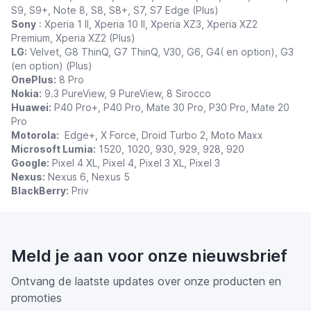
S9, S9+, Note 8, S8, S8+, S7, S7 Edge (Plus)
Sony
: Xperia 1 II, Xperia 10 II, Xperia XZ3, Xperia XZ2
Premium, Xperia XZ2 (Plus)
LG:
Velvet, G8 ThinQ, G7 ThinQ, V30, G6, G4( en option), G3
(en option) (Plus)
OnePlus:
8 Pro
Nokia:
9.3 PureView, 9 PureView, 8 Sirocco
Huawei:
P40 Pro+, P40 Pro, Mate 30 Pro, P30 Pro, Mate 20
Pro
Motorola:
Edge+, X Force, Droid Turbo 2, Moto Maxx
Microsoft Lumia:
1520, 1020, 930, 929, 928, 920
Google:
Pixel 4 XL, Pixel 4, Pixel 3 XL, Pixel 3
Nexus:
Nexus 6, Nexus 5
BlackBerry:
Priv
Meld je aan voor onze nieuwsbrief
Ontvang de laatste updates over onze producten en
promoties