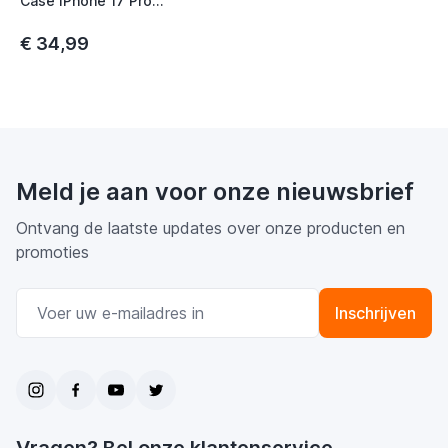
Case iPhone 17 Pro
Transparant
€ 34,99
Meld je aan voor onze nieuwsbrief
Ontvang de laatste updates over onze producten en
promoties
E-mail adres
Inschrijven
Vragen? Bel onze klantenservice.