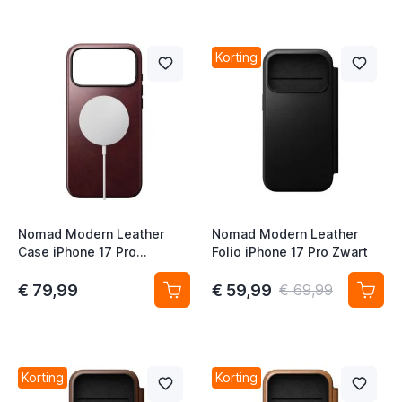
Korting
Nomad Modern Leather
Nomad Modern Leather
Case iPhone 17 Pro
Folio iPhone 17 Pro Zwart
Burgundy Horween
€ 79,99
€ 59,99
€ 69,99
Korting
Korting