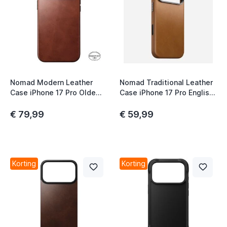
Nomad Modern Leather
Nomad Traditional Leather
Case iPhone 17 Pro Olde
Case iPhone 17 Pro English
Dublin Horween
Tan
€ 79,99
€ 59,99
Korting
Korting