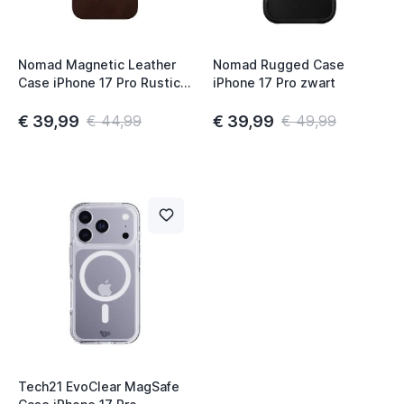
Nomad Magnetic Leather
Nomad Rugged Case
Case iPhone 17 Pro Rustic
iPhone 17 Pro zwart
Brown Horween
€ 39,99
€ 39,99
€ 44,99
€ 49,99
Tech21 EvoClear MagSafe