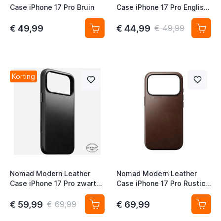
Case iPhone 17 Pro Bruin
Case iPhone 17 Pro English
Tan
€ 49,99
€ 44,99
€ 49,99
Korting
Nomad Modern Leather
Nomad Modern Leather
Case iPhone 17 Pro zwart
Case iPhone 17 Pro Rustic
Horween
brown Horween
€ 59,99
€ 69,99
€ 69,99