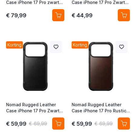
Case iPhone 17 Pro zwart
Case iPhone 17 Pro Zwart
Horween
Horween
€ 79,99
€ 44,99
Korting
Korting
Nomad Rugged Leather
Nomad Rugged Leather
Case iPhone 17 Pro Zwart
Case iPhone 17 Pro Rustic
Horween
Brown Horween
€ 59,99
€ 59,99
€ 69,99
€ 69,99