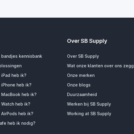
Over SB Supply
 bandjes kennisbank
Over SB Supply
plossingen
Wat onze klanten over ons zeg
 iPad heb ik?
Onze merken
 iPhone heb ik?
Onze blogs
 MacBook heb ik?
Duurzaamheid
 Watch heb ik?
Werken bij SB Supply
 AirPods heb ik?
Working at SB Supply
fe heb ik nodig?