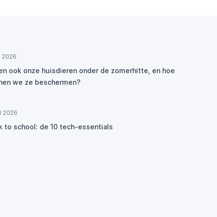
ul 2026
den ook onze huisdieren onder de zomerhitte, en hoe
nen we ze beschermen?
ul 2026
k to school: de 10 tech-essentials