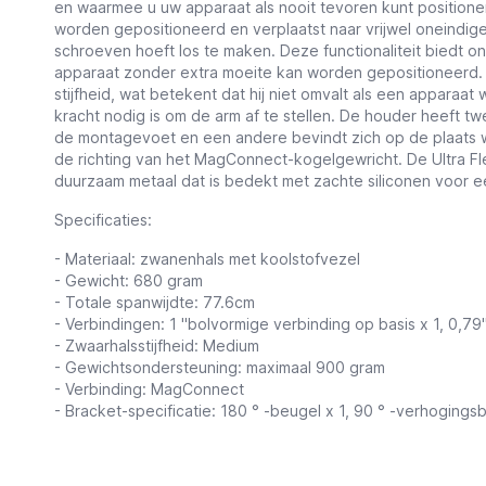
en waarmee u uw apparaat als nooit tevoren kunt positione
worden gepositioneerd en verplaatst naar vrijwel oneindi
schroeven hoeft los te maken. Deze functionaliteit biedt on
apparaat zonder extra moeite kan worden gepositioneerd
stijfheid, wat betekent dat hij niet omvalt als een apparaa
kracht nodig is om de arm af te stellen.
De houder heeft tw
de montagevoet en een andere bevindt zich op de plaats w
de richting van het MagConnect-kogelgewricht. De Ultra Fl
duurzaam metaal dat is bedekt met zachte siliconen voor 
Specificaties:
- Materiaal: zwanenhals met koolstofvezel
- Gewicht: 680 gram
- Totale spanwijdte: 77.6cm
- Verbindingen: 1 "bolvormige verbinding op basis x 1, 0,79"
- Zwaarhalsstijfheid: Medium
- Gewichtsondersteuning: maximaal 900 gram
- Verbinding: MagConnect
- Bracket-specificatie: 180 ° -beugel x 1, 90 ° -verhogingsb