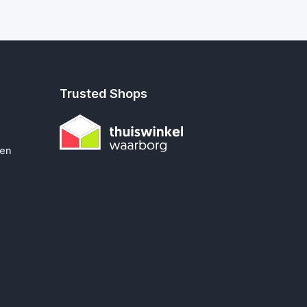
Trusted Shops
gen