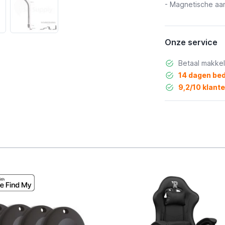
- Magnetische aa
Onze service
Betaal makkel
14 dagen bed
9,2/10 klant