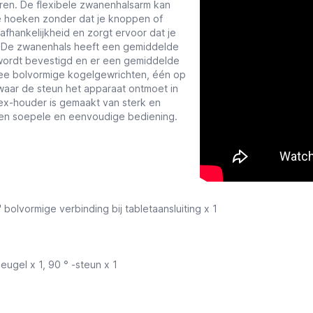
ren. De flexibele zwanenhalsarm kan
ge hoeken zonder dat je knoppen of
afhankelijkheid en zorgt ervoor dat je
. De zwanenhals heeft een gemiddelde
t wordt bevestigd en er een gemiddelde
ee bolvormige kogelgewrichten, één op
aar de steun het apparaat ontmoet in
ex-houder is gemaakt van sterk en
een soepele en eenvoudige bediening.
 bolvormige verbinding bij tabletaansluiting x 1
eugel x 1, 90 ° -steun x 1