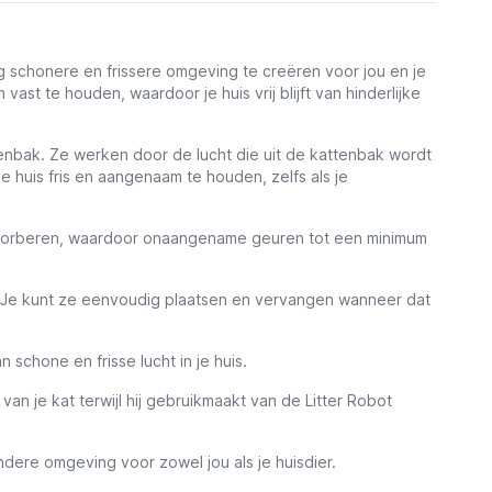
og schonere en frissere omgeving te creëren voor jou en je
st te houden, waardoor je huis vrij blijft van hinderlijke
ttenbak. Ze werken door de lucht die uit de kattenbak wordt
huis fris en aangenaam te houden, zelfs als je
bsorberen, waardoor onaangename geuren tot een minimum
k. Je kunt ze eenvoudig plaatsen en vervangen wanneer dat
schone en frisse lucht in je huis.
an je kat terwijl hij gebruikmaakt van de Litter Robot
ndere omgeving voor zowel jou als je huisdier.