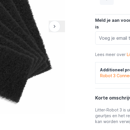
Meld je aan voo
is
Lees meer over
L
Additioneel pr
Robot 3 Connec
Korte omschrij
Litter-Robot 3 is 
geurtjes en het re
kan worden verwi