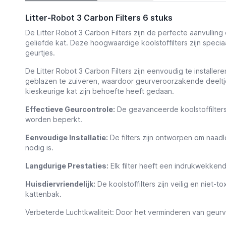
Litter-Robot 3 Carbon Filters 6 stuks
De Litter Robot 3 Carbon Filters zijn de perfecte aanvulli
geliefde kat. Deze hoogwaardige koolstoffilters zijn specia
geurtjes.
De Litter Robot 3 Carbon Filters zijn eenvoudig te installe
geblazen te zuiveren, waardoor geurveroorzakende deeltjes
kieskeurige kat zijn behoefte heeft gedaan.
Effectieve Geurcontrole:
De geavanceerde koolstoffilter
worden beperkt.
Eenvoudige Installatie:
De filters zijn ontworpen om naadl
nodig is.
Langdurige Prestaties:
Elk filter heeft een indrukwekkend
Huisdiervriendelijk:
De koolstoffilters zijn veilig en niet-
kattenbak.
Verbeterde Luchtkwaliteit: Door het verminderen van geurve