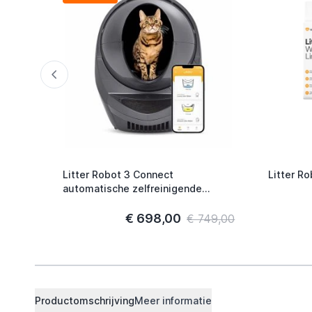
Litter Robot 3 Connect
Litter R
automatische zelfreinigende
kattenbak
€ 698,00
€ 749,00
Productomschrijving
Meer informatie