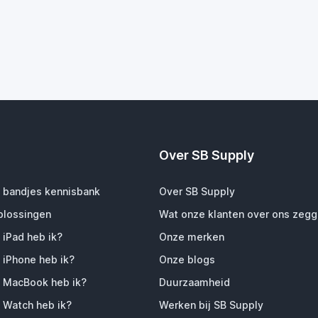
Over SB Supply
 bandjes kennisbank
Over SB Supply
plossingen
Wat onze klanten over ons zeg
 iPad heb ik?
Onze merken
 iPhone heb ik?
Onze blogs
 MacBook heb ik?
Duurzaamheid
 Watch heb ik?
Werken bij SB Supply