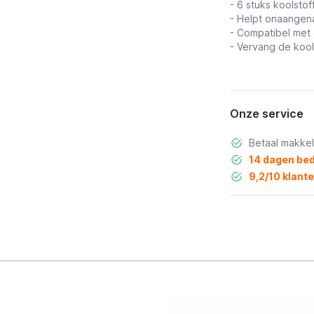
- 6 stuks koolstoff
- Helpt onaangen
- Compatibel met 
- Vervang de kool
Onze service
Betaal makkel
14 dagen bed
9,2/10 klant