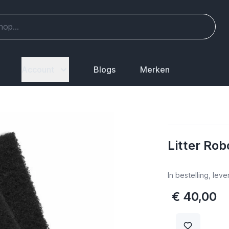
Account
Blogs
Merken
Litter Rob
In bestelling, lev
€ 40,00