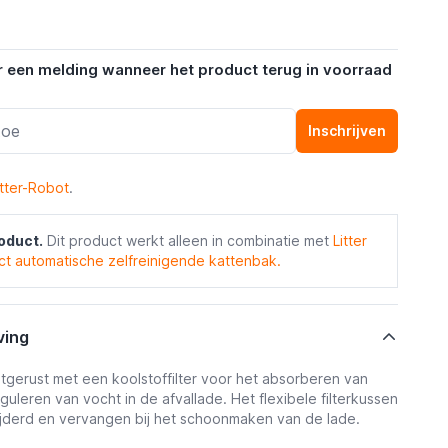
r een melding wanneer het product terug in voorraad
Inschrijven
itter-Robot
.
oduct.
Dit product werkt alleen in combinatie met
Litter
t automatische zelfreinigende kattenbak.
ving
uitgerust met een koolstoffilter voor het absorberen van
guleren van vocht in de afvallade. Het flexibele filterkussen
jderd en vervangen bij het schoonmaken van de lade.