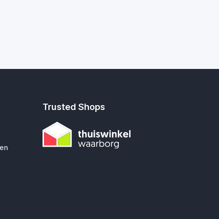
Trusted Shops
gen