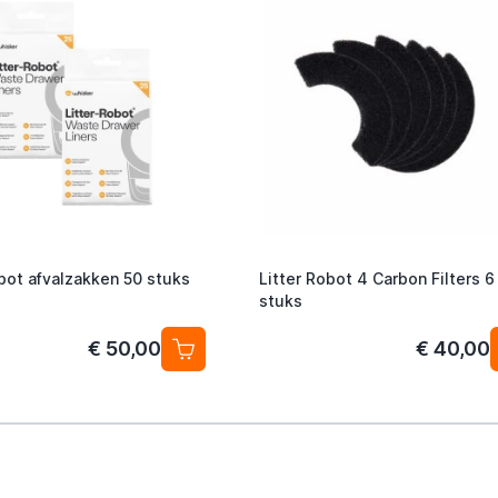
obot afvalzakken 50 stuks
Litter Robot 4 Carbon Filters 6
stuks
€ 50,00
€ 40,00