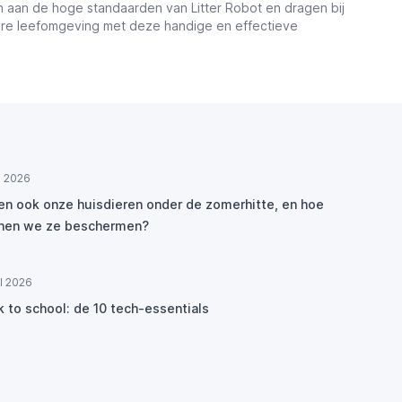
en aan de hoge standaarden van Litter Robot en dragen bij
nere leefomgeving met deze handige en effectieve
ul 2026
den ook onze huisdieren onder de zomerhitte, en hoe
nen we ze beschermen?
ul 2026
k to school: de 10 tech-essentials