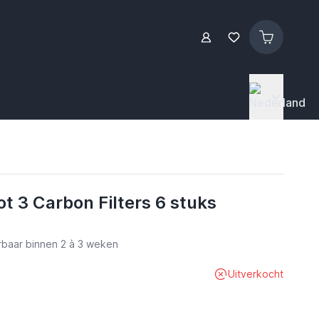
ot 3 Carbon Filters 6 stuks
erbaar binnen 2 à 3 weken
Uitverkocht