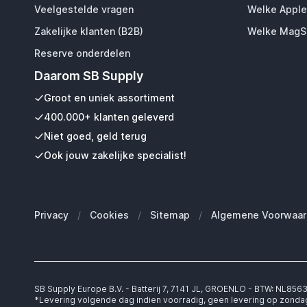
Veelgestelde vragen
Welke Apple
Zakelijke klanten (B2B)
Welke MagSa
Reserve onderdelen
Daarom SB Supply
Groot en uniek assortiment
400.000+ klanten geleverd
Niet goed, geld terug
Ook jouw zakelijke specialist!
Privacy
/
Cookies
/
Sitemap
/
Algemene Voorwaar
SB Supply Europe B.V. - Batterij 7, 7141 JL, GROENLO - BTW: NL85
*Levering volgende dag indien voorradig, geen levering op zonda