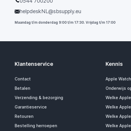
0544 700200
helpdeskNL@sbsupply.eu
Maandag t/m donderdag 9:00 t/m 17:30. Vrijdag t/m 17:00
Klantenservice
Kennis
Contact
Apple Watch
Betalen
Onderwijs o
Verzending & bezorging
Welke Apple
Garantieservice
Welke Apple
Retouren
Welke Apple
Bestelling herroepen
Welke Apple