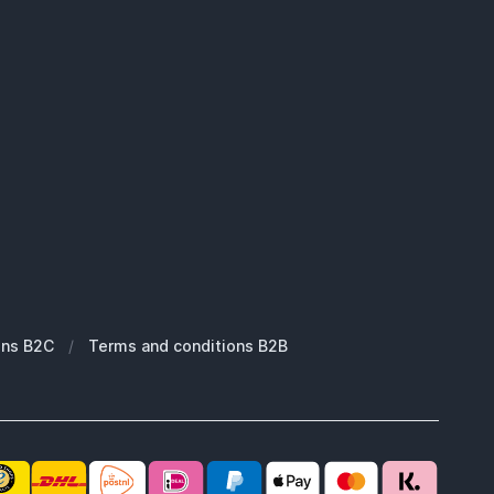
ons B2C
/
Terms and conditions B2B