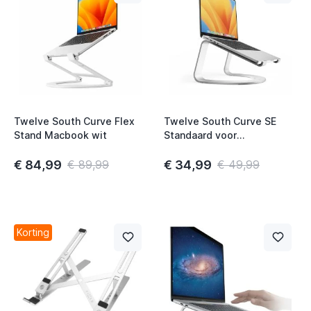
Twelve South Curve Flex
Twelve South Curve SE
Stand Macbook wit
Standaard voor
MacBook/Notebook Zilver
€ 84,99
€ 34,99
€ 89,99
€ 49,99
Korting