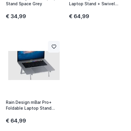
Stand Space Grey
Laptop Stand + Swivel
Base Starlight
€ 34,99
€ 64,99
Rain Design mBar Pro+
Foldable Laptop Stand
Silver
€ 64,99