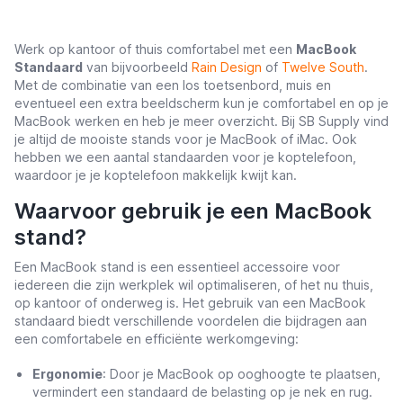
Werk op kantoor of thuis comfortabel met een
MacBook
Standaard
van bijvoorbeeld
Rain Design
of
Twelve South
.
Met de combinatie van een los toetsenbord, muis en
eventueel een extra beeldscherm kun je comfortabel en op je
MacBook werken en heb je meer overzicht. Bij SB Supply vind
je altijd de mooiste stands voor je MacBook of iMac. Ook
hebben we een aantal standaarden voor je koptelefoon,
waardoor je je koptelefoon makkelijk kwijt kan.
Waarvoor gebruik je een MacBook
stand?
Een MacBook stand is een essentieel accessoire voor
iedereen die zijn werkplek wil optimaliseren, of het nu thuis,
op kantoor of onderweg is. Het gebruik van een MacBook
standaard biedt verschillende voordelen die bijdragen aan
een comfortabele en efficiënte werkomgeving:
Ergonomie
: Door je MacBook op ooghoogte te plaatsen,
vermindert een standaard de belasting op je nek en rug.