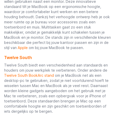
willen gebruiken naast een monitor. Deze innovatieve
standaard tilt je MacBook op een ergonomische hoogte,
waardoor je comfortabeler kunt werken en een betere
houding behoudt. Dankzij het verhoogde ontwerp heb je ook
meer ruimte op je bureau voor accessoires zoals een
toetsenbord en muis. Multitasken gaat zo een stuk
makkelijker, omdat je gemakkelijk kunt schakelen tussen je
MacBook en je monitor. De stands zijn in verschillende kleuren
beschikbaar die perfect bij jouw kantoor passen en zijn in de
stijl van
Apple
om bij jouw MacBook te passen.
Twelve South
Twelve South biedt een verscheidenheid aan standaards en
houders om jouw werkplek te verbeteren. Onder andere de
Twelve South BookArc stand
om je MacBook net als een
desktop-pc te gebruiken, zodat je niet voortdurend hoeft te
wisselen tussen Mac en MacBook als je veel reist. Daarnaast
worden kleine gadgets aangeboden om het gebruik met je
Mac te verbeteren, zoals een opbergvak voor je iPhone of
toetsenbord. Deze standaarden brengen je Mac op een
comfortabele hoogte en zijn geschikt om toetsenborden of
iets dergelijks op te bergen.