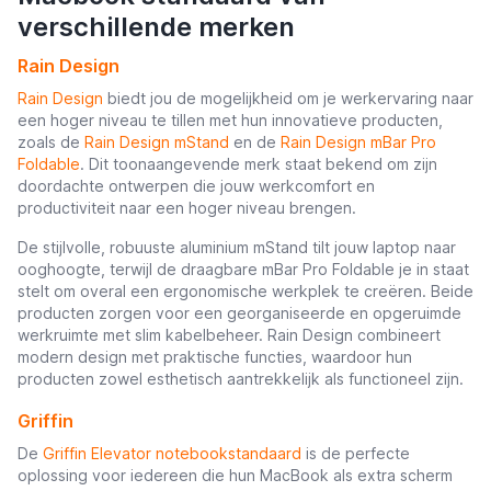
verschillende merken
Rain Design
Rain Design
biedt jou de mogelijkheid om je werkervaring naar
een hoger niveau te tillen met hun innovatieve producten,
zoals de
Rain Design mStand
en de
Rain Design mBar Pro
Foldable
. Dit toonaangevende merk staat bekend om zijn
doordachte ontwerpen die jouw werkcomfort en
productiviteit naar een hoger niveau brengen.
De stijlvolle, robuuste aluminium mStand tilt jouw laptop naar
ooghoogte, terwijl de draagbare mBar Pro Foldable je in staat
stelt om overal een ergonomische werkplek te creëren. Beide
producten zorgen voor een georganiseerde en opgeruimde
werkruimte met slim kabelbeheer. Rain Design combineert
modern design met praktische functies, waardoor hun
producten zowel esthetisch aantrekkelijk als functioneel zijn.
Griffin
De
Griffin Elevator notebookstandaard
is de perfecte
oplossing voor iedereen die hun MacBook als extra scherm