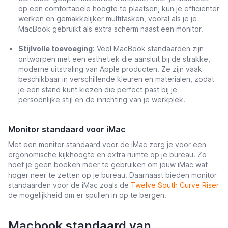
op een comfortabele hoogte te plaatsen, kun je efficiënter
werken en gemakkelijker multitasken, vooral als je je
MacBook gebruikt als extra scherm naast een monitor.
Stijlvolle toevoeging
: Veel MacBook standaarden zijn
ontworpen met een esthetiek die aansluit bij de strakke,
moderne uitstraling van Apple producten. Ze zijn vaak
beschikbaar in verschillende kleuren en materialen, zodat
je een stand kunt kiezen die perfect past bij je
persoonlijke stijl en de inrichting van je werkplek.
Monitor standaard voor iMac
Met een monitor standaard voor de iMac zorg je voor een
ergonomische kijkhoogte en extra ruimte op je bureau. Zo
hoef je geen boeken meer te gebruiken om jouw iMac wat
hoger neer te zetten op je bureau. Daarnaast bieden monitor
standaarden voor de iMac zoals de
Twelve South Curve Riser
de mogelijkheid om er spullen in op te bergen.
Macbook standaard van