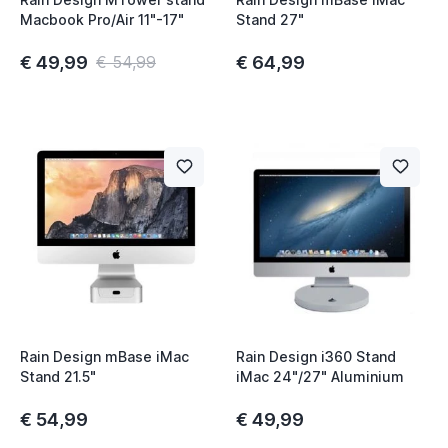
Macbook Pro/Air 11"-17"
Stand 27"
€ 49,99
€ 64,99
€ 54,99
Rain Design mBase iMac
Rain Design i360 Stand
Stand 21.5"
iMac 24"/27" Aluminium
€ 54,99
€ 49,99