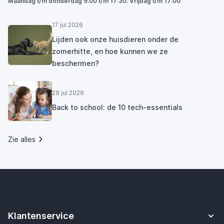
Maandag t/m donderdag 9:00 t/m 17:30. Vrijdag t/m 17:00
17 jul 2026
Lijden ook onze huisdieren onder de
zomerhitte, en hoe kunnen we ze
beschermen?
29 jul 2026
Back to school: de 10 tech-essentials
Zie alles
Klantenservice