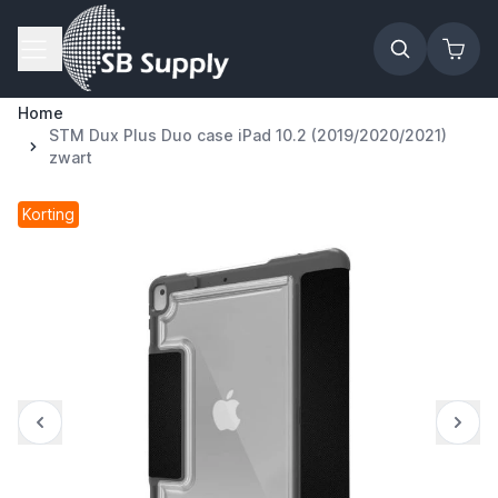
Ga naar de inhoud
Home
STM Dux Plus Duo case iPad 10.2 (2019/2020/2021)
zwart
Korting