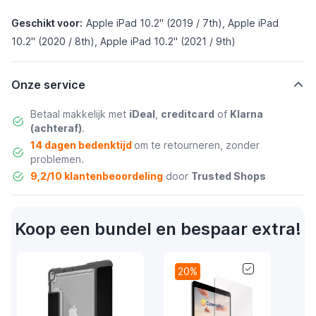
Geschikt voor:
Apple iPad 10.2" (2019 / 7th), Apple iPad
10.2" (2020 / 8th), Apple iPad 10.2" (2021 / 9th)
Onze service
Betaal makkelijk met
iDeal
,
creditcard
of
Klarna
(achteraf)
.
14 dagen bedenktijd
om te retourneren, zonder
problemen.
9,2/10 klantenbeoordeling
door
Trusted Shops
Koop een bundel en bespaar extra!
20%