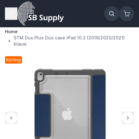
Ga naar de inhoud
Home
STM Dux Plus Duo case iPad 10.2 (2019/2020/2021)
blauw
Korting