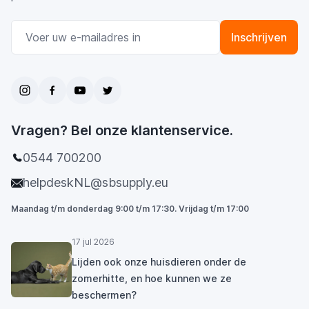
E-mail adres
Inschrijven
Vragen? Bel onze klantenservice.
0544 700200
helpdeskNL@sbsupply.eu
Maandag t/m donderdag 9:00 t/m 17:30. Vrijdag t/m 17:00
17 jul 2026
Lijden ook onze huisdieren onder de
zomerhitte, en hoe kunnen we ze
beschermen?