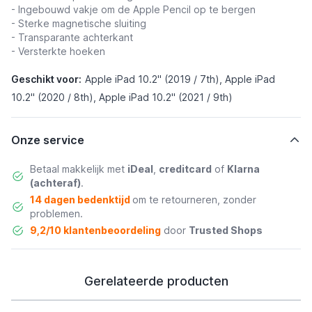
- Ingebouwd vakje om de Apple Pencil op te bergen
- Sterke magnetische sluiting
- Transparante achterkant
- Versterkte hoeken
Geschikt voor:
Apple iPad 10.2" (2019 / 7th), Apple iPad
10.2" (2020 / 8th), Apple iPad 10.2" (2021 / 9th)
Onze service
Betaal makkelijk met
iDeal
,
creditcard
of
Klarna
(achteraf)
.
14 dagen bedenktijd
om te retourneren, zonder
problemen.
9,2/10 klantenbeoordeling
door
Trusted Shops
Gerelateerde producten