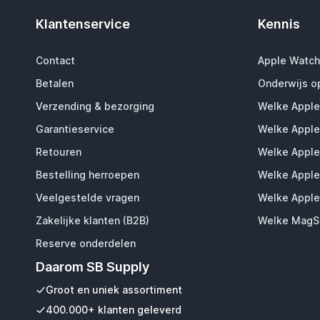
Klantenservice
Kennis
Contact
Apple Watch
Betalen
Onderwijs o
Verzending & bezorging
Welke Apple
Garantieservice
Welke Apple
Retouren
Welke Apple
Bestelling herroepen
Welke Apple
Veelgestelde vragen
Welke Apple
Zakelijke klanten (B2B)
Welke MagSa
Reserve onderdelen
Daarom SB Supply
Groot en uniek assortiment
400.000+ klanten geleverd