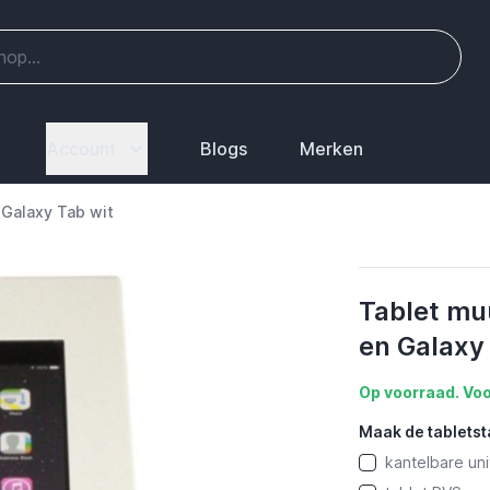
Account
Blogs
Merken
 Galaxy Tab wit
Tablet mu
en Galaxy
Op voorraad. Voo
Maak de tablets
kantelbare uni