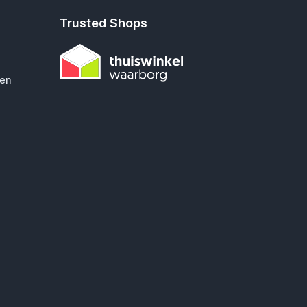
Trusted Shops
gen