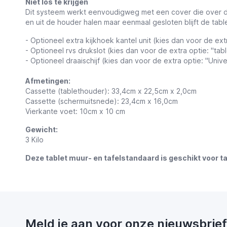
Niet los te krijgen
Dit systeem werkt eenvoudigweg met een cover die over de 
en uit de houder halen maar eenmaal gesloten blijft de tabl
- Optioneel extra kijkhoek kantel unit (kies dan voor de extr
- Optioneel rvs drukslot (kies dan voor de extra optie: "tab
- Optioneel draaischijf (kies dan voor de extra optie: "Unive
Afmetingen:
Cassette (tablethouder): 33,4cm x 22,5cm x 2,0cm
Cassette (schermuitsnede):
23,4cm x 16,0cm
Vierkante voet: 10cm x 10 cm
Gewicht:
3 Kilo
Deze tablet muur- en tafelstandaard is geschikt voor tab
Meld je aan voor onze nieuwsbrief