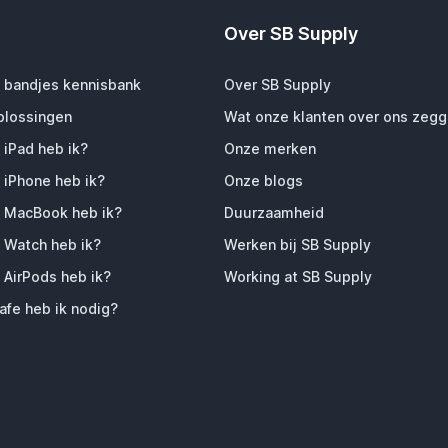
Over SB Supply
 bandjes kennisbank
Over SB Supply
plossingen
Wat onze klanten over ons zeg
 iPad heb ik?
Onze merken
 iPhone heb ik?
Onze blogs
 MacBook heb ik?
Duurzaamheid
 Watch heb ik?
Werken bij SB Supply
 AirPods heb ik?
Working at SB Supply
fe heb ik nodig?