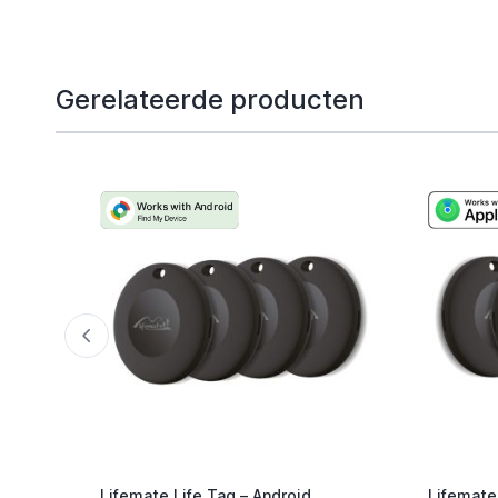
Gerelateerde producten
Lifemate Life Tag – Android
Lifemate