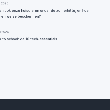
ul 2026
den ook onze huisdieren onder de zomerhitte, en hoe
nen we ze beschermen?
ul 2026
k to school: de 10 tech-essentials