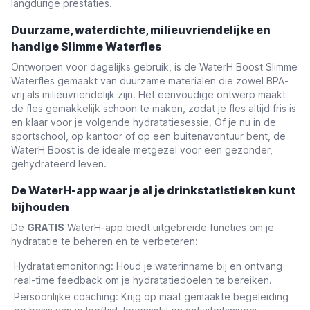
langdurige prestaties.
Duurzame, waterdichte, milieuvriendelijke en
handige Slimme Waterfles
Ontworpen voor dagelijks gebruik, is de WaterH Boost Slimme
Waterfles gemaakt van duurzame materialen die zowel BPA-
vrij als milieuvriendelijk zijn. Het eenvoudige ontwerp maakt
de fles gemakkelijk schoon te maken, zodat je fles altijd fris is
en klaar voor je volgende hydratatiesessie. Of je nu in de
sportschool, op kantoor of op een buitenavontuur bent, de
WaterH Boost is de ideale metgezel voor een gezonder,
gehydrateerd leven.
De WaterH-app waar je al je drinkstatistieken kunt
bijhouden
De
GRATIS
WaterH-app biedt uitgebreide functies om je
hydratatie te beheren en te verbeteren:
Hydratatiemonitoring
: Houd je waterinname bij en ontvang
real-time feedback om je hydratatiedoelen te bereiken.
Persoonlijke coaching
: Krijg op maat gemaakte begeleiding