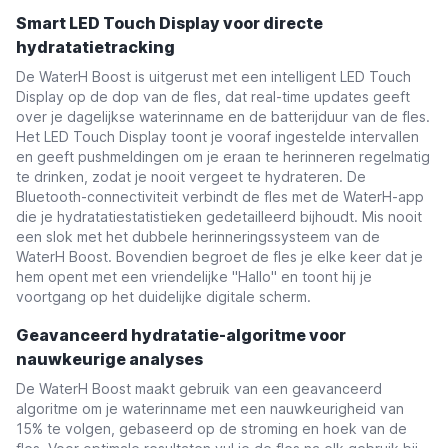
Smart LED Touch Display voor directe
hydratatietracking
De WaterH Boost is uitgerust met een intelligent LED Touch
Display op de dop van de fles, dat real-time updates geeft
over je dagelijkse waterinname en de batterijduur van de fles.
Het LED Touch Display toont je vooraf ingestelde intervallen
en geeft pushmeldingen om je eraan te herinneren regelmatig
te drinken, zodat je nooit vergeet te hydrateren. De
Bluetooth-connectiviteit verbindt de fles met de WaterH-app
die je hydratatiestatistieken gedetailleerd bijhoudt. Mis nooit
een slok met het dubbele herinneringssysteem van de
WaterH Boost. Bovendien begroet de fles je elke keer dat je
hem opent met een vriendelijke "Hallo" en toont hij je
voortgang op het duidelijke digitale scherm.
Geavanceerd hydratatie-algoritme voor
nauwkeurige analyses
De WaterH Boost maakt gebruik van een geavanceerd
algoritme om je waterinname met een nauwkeurigheid van
15% te volgen, gebaseerd op de stroming en hoek van de