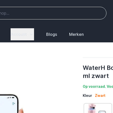
Account
Blogs
Merken
WaterH Bo
ml zwart
Op voorraad. Voo
Kleur
Zwart