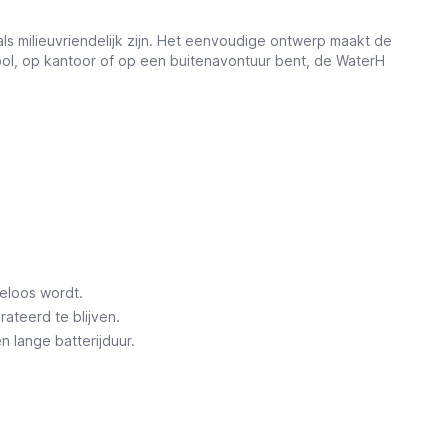
s milieuvriendelijk zijn. Het eenvoudige ontwerp maakt de
school, op kantoor of op een buitenavontuur bent, de WaterH
eloos wordt.
ateerd te blijven.
n lange batterijduur.