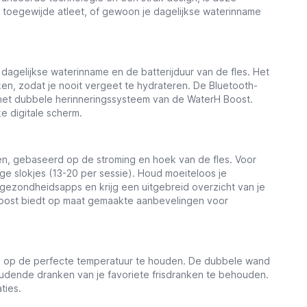
n toegewijde atleet, of gewoon je dagelijkse waterinname
 dagelijkse waterinname en de batterijduur van de fles. Het
ken, zodat je nooit vergeet te hydrateren. De Bluetooth-
et het dubbele herinneringssysteem van de WaterH Boost.
e digitale scherm.
n, gebaseerd op de stroming en hoek van de fles. Voor
ige slokjes (13-20 per sessie). Houd moeiteloos je
 gezondheidsapps en krijg een uitgebreid overzicht van je
 Boost biedt op maat gemaakte aanbevelingen voor
es op de perfecte temperatuur te houden. De dubbele wand
rhoudende dranken van je favoriete frisdranken te behouden.
ties.