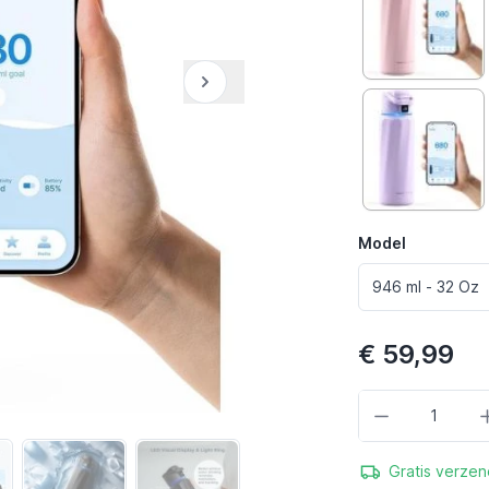
Model
€ 59,99
Aantal
Gratis verzen