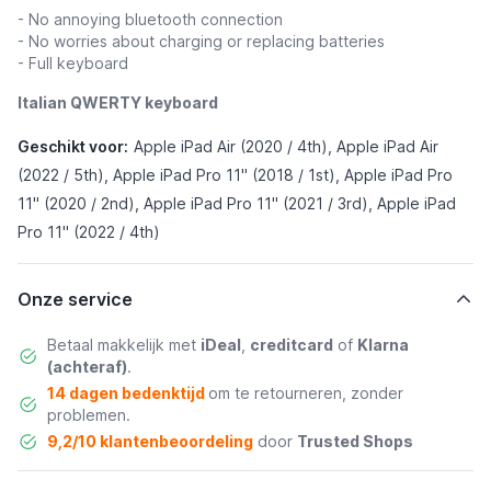
- No annoying bluetooth connection
- No worries about charging or replacing batteries
- Full keyboard
Italian QWERTY keyboard
Geschikt voor:
Apple iPad Air (2020 / 4th), Apple iPad Air
(2022 / 5th), Apple iPad Pro 11" (2018 / 1st), Apple iPad Pro
11" (2020 / 2nd), Apple iPad Pro 11" (2021 / 3rd), Apple iPad
Pro 11" (2022 / 4th)
Onze service
Betaal makkelijk met
iDeal
,
creditcard
of
Klarna
(achteraf)
.
14 dagen bedenktijd
om te retourneren, zonder
problemen.
9,2/10 klantenbeoordeling
door
Trusted Shops