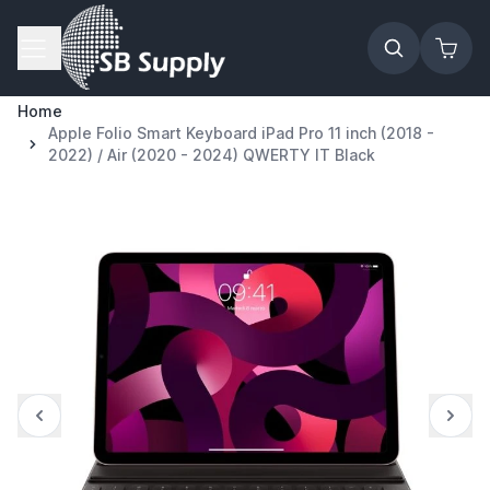
Ga naar de inhoud
Home
Apple Folio Smart Keyboard iPad Pro 11 inch (2018 -
2022) / Air (2020 - 2024) QWERTY IT Black