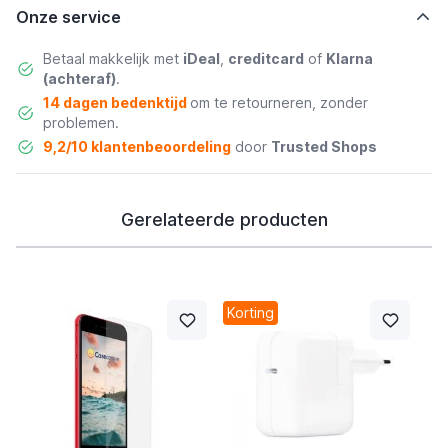
Onze service
Betaal makkelijk met
iDeal
,
creditcard
of
Klarna
(achteraf)
.
14 dagen bedenktijd
om te retourneren, zonder
problemen.
9,2/10 klantenbeoordeling
door
Trusted Shops
Gerelateerde producten
Korting