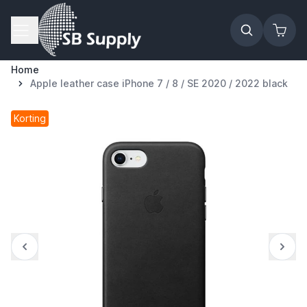
Ga naar de inhoud
Home
Apple leather case iPhone 7 / 8 / SE 2020 / 2022 black
Korting