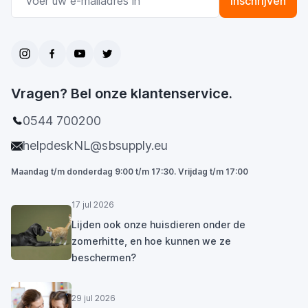
Inschrijven
Vragen? Bel onze klantenservice.
0544 700200
helpdeskNL@sbsupply.eu
Maandag t/m donderdag 9:00 t/m 17:30. Vrijdag t/m 17:00
17 jul 2026
Lijden ook onze huisdieren onder de
zomerhitte, en hoe kunnen we ze
beschermen?
29 jul 2026