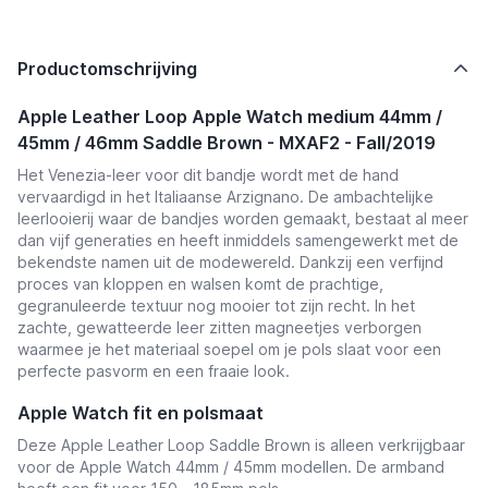
Productomschrijving
Apple Leather Loop Apple Watch medium 44mm /
45mm / 46mm Saddle Brown - MXAF2 - Fall/2019
Het Venezia-leer voor dit bandje wordt met de hand
vervaardigd in het Italiaanse Arzignano. De ambachtelijke
leerlooierij waar de bandjes worden gemaakt, bestaat al meer
dan vijf generaties en heeft inmiddels samengewerkt met de
bekendste namen uit de modewereld. Dankzij een verfijnd
proces van kloppen en walsen komt de prachtige,
gegranuleerde textuur nog mooier tot zijn recht. In het
zachte, gewatteerde leer zitten magneetjes verborgen
waarmee je het materiaal soepel om je pols slaat voor een
perfecte pasvorm en een fraaie look.
Apple Watch fit en polsmaat
Deze Apple Leather Loop Saddle Brown is alleen verkrijgbaar
voor de Apple Watch 44mm / 45mm modellen. De armband