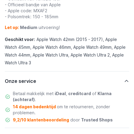
- Officieel bandje van Apple
- Apple code: MXAF2
- Polsomtrek: 150 - 185mm
Let op:
Medium
uitvoering!
Geschikt voor:
Apple Watch 42mm (2015 - 2017), Apple
Watch 45mm, Apple Watch 46mm, Apple Watch 49mm, Apple
Watch 44mm, Apple Watch Ultra, Apple Watch Ultra 2, Apple
Watch Ultra 3
Onze service
Betaal makkelijk met
iDeal
,
creditcard
of
Klarna
(achteraf)
.
14 dagen bedenktijd
om te retourneren, zonder
problemen.
9,2/10 klantenbeoordeling
door
Trusted Shops