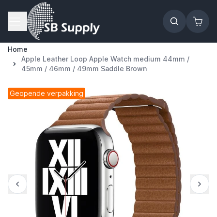
Ga naar de inhoud
Home
Apple Leather Loop Apple Watch medium 44mm /
45mm / 46mm / 49mm Saddle Brown
Geopende verpakking