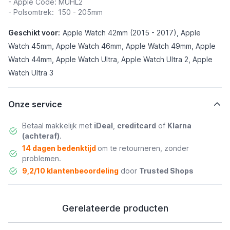
- Apple Code: MUHL2
- Polsomtrek: 150 - 205mm
Geschikt voor:
Apple Watch 42mm (2015 - 2017), Apple
Watch 45mm, Apple Watch 46mm, Apple Watch 49mm, Apple
Watch 44mm, Apple Watch Ultra, Apple Watch Ultra 2, Apple
Watch Ultra 3
Onze service
Betaal makkelijk met
iDeal
,
creditcard
of
Klarna
(achteraf)
.
14 dagen bedenktijd
om te retourneren, zonder
problemen.
9,2/10 klantenbeoordeling
door
Trusted Shops
Gerelateerde producten