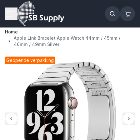
Ga naar de inhoud
Home
Apple Link Bracelet Apple Watch 44mm / 45mm /
46mm / 49mm Silver
Geopende verpakking