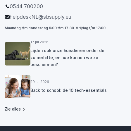
0544 700200
helpdeskNL@sbsupply.eu
Maandag t/m donderdag 9:00 t/m 17:30. Vrijdag t/m 17:00
17 jul 2026
Lijden ook onze huisdieren onder de
zomerhitte, en hoe kunnen we ze
beschermen?
29 jul 2026
Back to school: de 10 tech-essentials
Zie alles