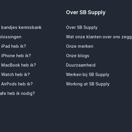
Over SB Supply
 bandjes kennisbank
Over SB Supply
plossingen
Wat onze klanten over ons zeg
 iPad heb ik?
Onze merken
 iPhone heb ik?
Onze blogs
 MacBook heb ik?
Duurzaamheid
 Watch heb ik?
Werken bij SB Supply
 AirPods heb ik?
Working at SB Supply
fe heb ik nodig?