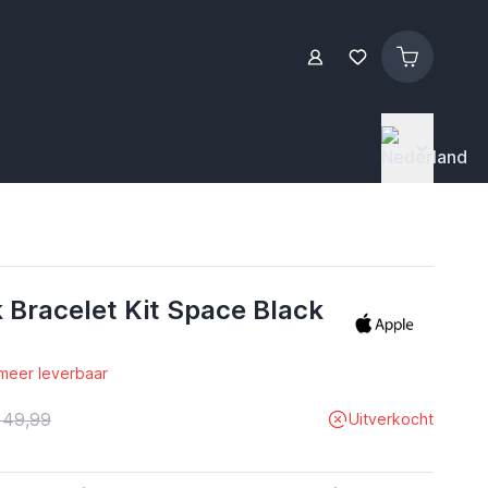
 Bracelet Kit Space Black
 meer leverbaar
 49,99
Uitverkocht