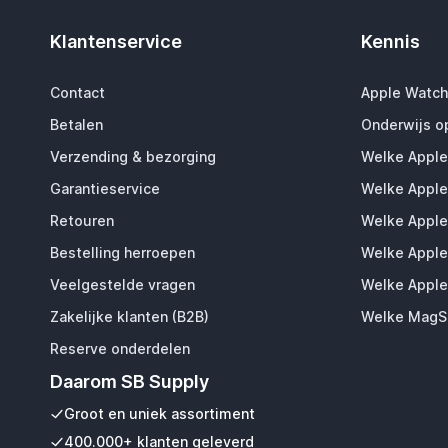
Klantenservice
Kennis
Contact
Apple Watch
Betalen
Onderwijs o
Verzending & bezorging
Welke Apple
Garantieservice
Welke Apple
Retouren
Welke Apple
Bestelling herroepen
Welke Apple
Veelgestelde vragen
Welke Apple
Zakelijke klanten (B2B)
Welke MagSa
Reserve onderdelen
Daarom SB Supply
Groot en uniek assortiment
400.000+ klanten geleverd