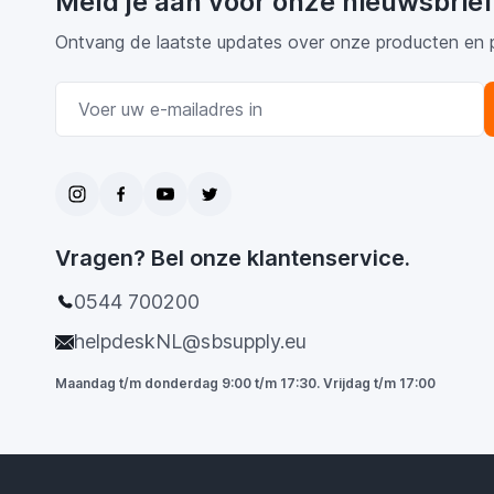
Meld je aan voor onze nieuwsbrief
Ontvang de laatste updates over onze producten en 
E-mail adres
Vragen? Bel onze klantenservice.
0544 700200
helpdeskNL@sbsupply.eu
Maandag t/m donderdag 9:00 t/m 17:30. Vrijdag t/m 17:00