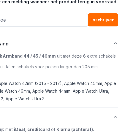
r een melding wanneer het product terug in voorraad
Inschrijven
ving
nk Armband 44 / 45 / 46mm
uit met deze 6 extra schakels
vrijstalen schakels voor polsen langer dan 205 mm
pple Watch 42mm (2015 - 2017), Apple Watch 45mm, Apple
e Watch 49mm, Apple Watch 44mm, Apple Watch Ultra,
 2, Apple Watch Ultra 3
ijk met
iDeal
,
creditcard
of
Klarna (achteraf)
.