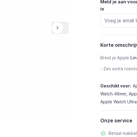
Meld je aan voo
is
Korte omschrij
Breid je Apple
Li
- Zes extra roest
Geschikt voor:
A
Watch 46mm, Appl
Apple Watch Ultra
Onze service
Betaal makkel