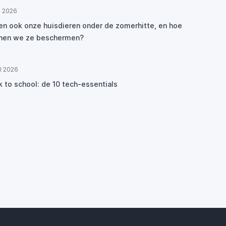
ul 2026
den ook onze huisdieren onder de zomerhitte, en hoe
nen we ze beschermen?
ul 2026
k to school: de 10 tech-essentials