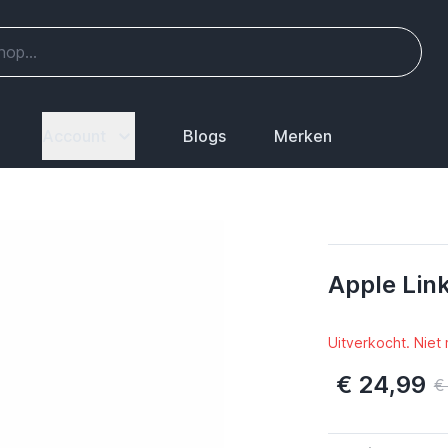
Account
Blogs
Merken
Apple Link
Uitverkocht. Niet
€ 24,99
€