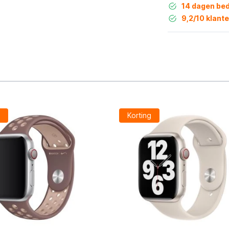
14 dagen bed
9,2/10 klant
g
Korting