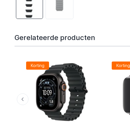
Gerelateerde producten
Korting
Kortin