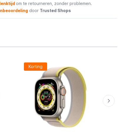
enktijd
om te retourneren, zonder problemen.
enbeoordeling
door
Trusted Shops
Korting