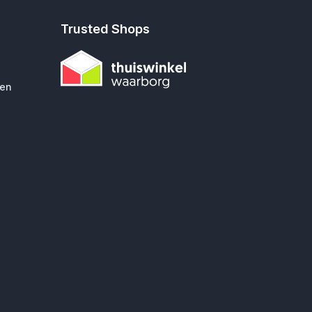
Trusted Shops
gen