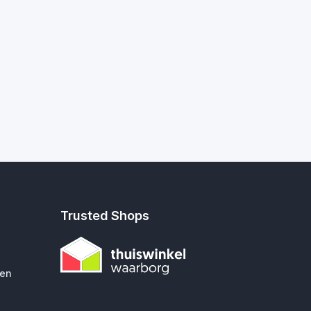
Trusted Shops
gen