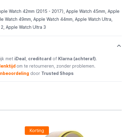
pple Watch 42mm (2015 - 2017), Apple Watch 45mm, Apple
e Watch 49mm, Apple Watch 44mm, Apple Watch Ultra,
 2, Apple Watch Ultra 3
ijk met
iDeal
,
creditcard
of
Klarna (achteraf)
.
enktijd
om te retourneren, zonder problemen.
enbeoordeling
door
Trusted Shops
Korting