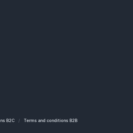
ons B2C
/
Terms and conditions B2B