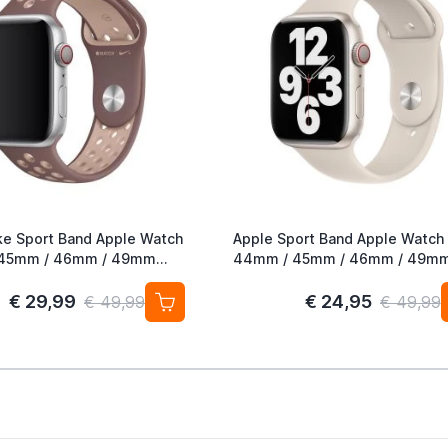
ke Sport Band Apple Watch
Apple Sport Band Apple Watch
45mm / 46mm / 49mm
44mm / 45mm / 46mm / 49m
auve / Particle Beige
Starlight
€ 29,99
€ 24,95
€ 49,99
€ 49,99