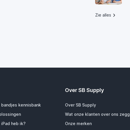
Zie alles
Over SB Supply
 bandjes kennisbank
Over SB Supply
plossingen
Wat onze klanten over ons zeg
 iPad heb ik?
Onze merken