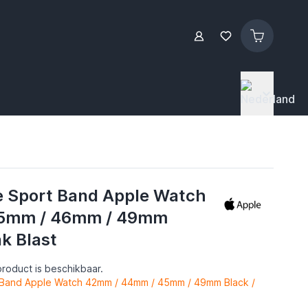
e Sport Band Apple Watch
5mm / 46mm / 49mm
nk Blast
roduct is beschikbaar.
 Band Apple Watch 42mm / 44mm / 45mm / 49mm Black /