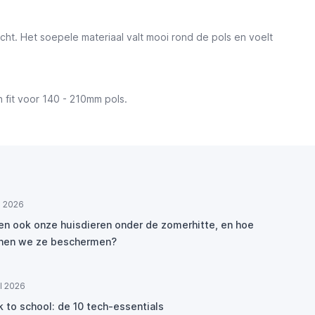
cht. Het soepele materiaal valt mooi rond de pols en voelt
fit voor 140 - 210mm pols.
ul 2026
den ook onze huisdieren onder de zomerhitte, en hoe
nen we ze beschermen?
ul 2026
k to school: de 10 tech-essentials