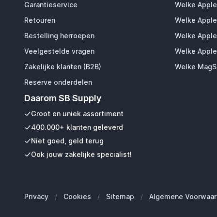
Garantieservice
Welke Apple
Retouren
Welke Apple
Bestelling herroepen
Welke Apple
Veelgestelde vragen
Welke Apple
Zakelijke klanten (B2B)
Welke MagSa
Reserve onderdelen
Daarom SB Supply
Groot en uniek assortiment
400.000+ klanten geleverd
Niet goed, geld terug
Ook jouw zakelijke specialist!
Privacy
/
Cookies
/
Sitemap
/
Algemene Voorwaar