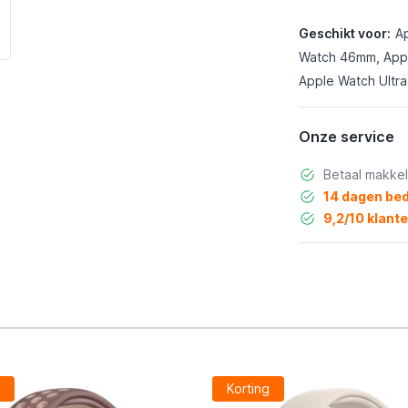
Geschikt voor:
A
Watch 46mm, Appl
Apple Watch Ultra
Onze service
Betaal makkel
14 dagen bed
9,2/10 klant
g
Korting