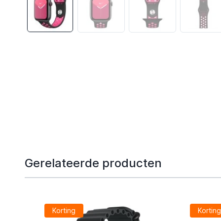
Gerelateerde producten
Korting
Kortin