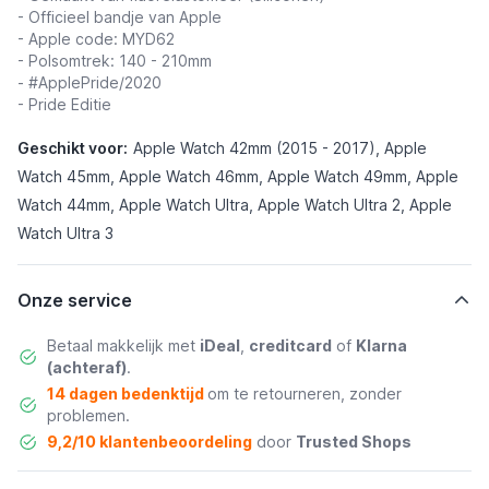
- Officieel bandje van Apple
- Apple code: MYD62
- Polsomtrek: 140 - 210mm
-
#ApplePride/2020
- Pride Editie
Geschikt voor:
Apple Watch 42mm (2015 - 2017), Apple
Watch 45mm, Apple Watch 46mm, Apple Watch 49mm, Apple
Watch 44mm, Apple Watch Ultra, Apple Watch Ultra 2, Apple
Watch Ultra 3
Onze service
Betaal makkelijk met
iDeal
,
creditcard
of
Klarna
(achteraf)
.
14 dagen bedenktijd
om te retourneren, zonder
problemen.
9,2/10 klantenbeoordeling
door
Trusted Shops