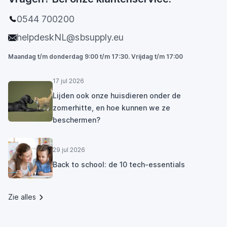
0544 700200
helpdeskNL@sbsupply.eu
Maandag t/m donderdag 9:00 t/m 17:30. Vrijdag t/m 17:00
17 jul 2026
Lijden ook onze huisdieren onder de
zomerhitte, en hoe kunnen we ze
beschermen?
29 jul 2026
Back to school: de 10 tech-essentials
Zie alles