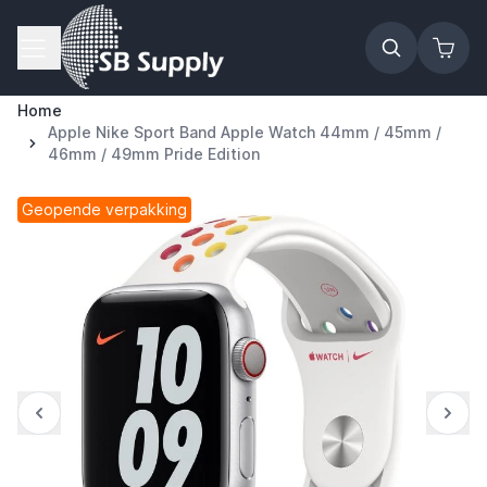
Ga naar de inhoud
Home
Apple Nike Sport Band Apple Watch 44mm / 45mm /
46mm / 49mm Pride Edition
Geopende verpakking