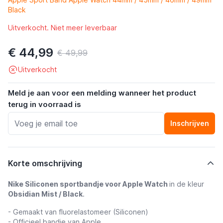
Black
Uitverkocht. Niet meer leverbaar
€ 44,99
€ 49,99
Uitverkocht
Meld je aan voor een melding wanneer het product
terug in voorraad is
Inschrijven
Korte omschrijving
Nike Siliconen sportbandje voor Apple Watch
in de kleur
Obsidian Mist / Black
.
- Gemaakt van fluorelastomeer (Siliconen)
- Officieel bandje van Apple