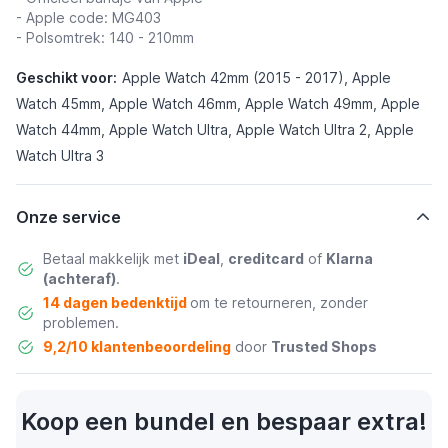
- Apple code: MG403
- Polsomtrek: 140 - 210mm
Geschikt voor:
Apple Watch 42mm (2015 - 2017), Apple
Watch 45mm, Apple Watch 46mm, Apple Watch 49mm, Apple
Watch 44mm, Apple Watch Ultra, Apple Watch Ultra 2, Apple
Watch Ultra 3
Onze service
Betaal makkelijk met
iDeal
,
creditcard
of
Klarna
(achteraf)
.
14 dagen bedenktijd
om te retourneren, zonder
problemen.
9,2/10 klantenbeoordeling
door
Trusted Shops
Koop een bundel en bespaar extra!