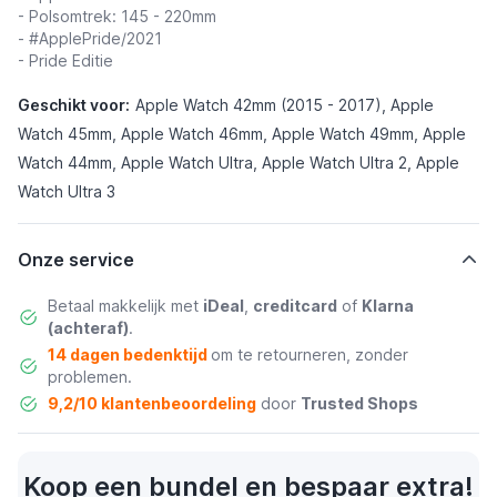
- Polsomtrek: 145 - 220mm
- #ApplePride/2021
- Pride Editie
Geschikt voor:
Apple Watch 42mm (2015 - 2017), Apple
Watch 45mm, Apple Watch 46mm, Apple Watch 49mm, Apple
Watch 44mm, Apple Watch Ultra, Apple Watch Ultra 2, Apple
Watch Ultra 3
Onze service
Betaal makkelijk met
iDeal
,
creditcard
of
Klarna
(achteraf)
.
14 dagen bedenktijd
om te retourneren, zonder
problemen.
9,2/10 klantenbeoordeling
door
Trusted Shops
Koop een bundel en bespaar extra!