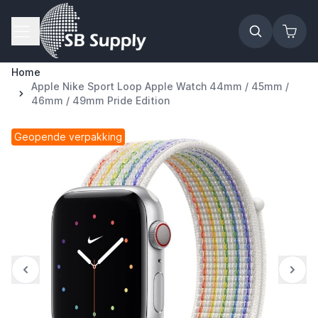
Ga naar de inhoud
Home
Apple Nike Sport Loop Apple Watch 44mm / 45mm /
46mm / 49mm Pride Edition
Geopende verpakking