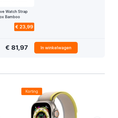
ve Watch Strap
Box Bamboo
€ 23,99
€ 81,97
In winkelwagen
Korting