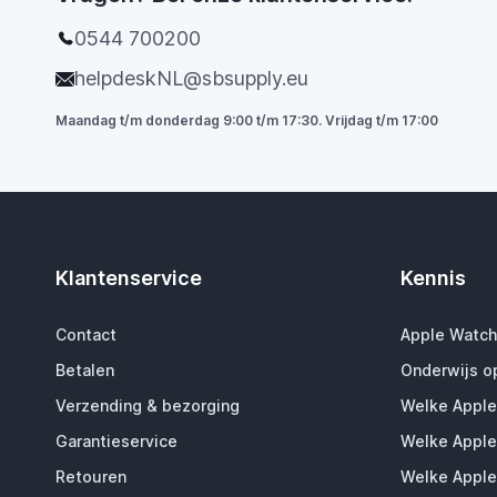
0544 700200
helpdeskNL@sbsupply.eu
Maandag t/m donderdag 9:00 t/m 17:30. Vrijdag t/m 17:00
Klantenservice
Kennis
Contact
Apple Watch
Betalen
Onderwijs o
Verzending & bezorging
Welke Apple
Garantieservice
Welke Apple
Retouren
Welke Apple