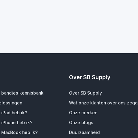
Over SB Supply
 bandjes kennisbank
Over SB Supply
plossingen
Wat onze klanten over ons zeg
 iPad heb ik?
Onze merken
 iPhone heb ik?
Onze blogs
 MacBook heb ik?
Duurzaamheid