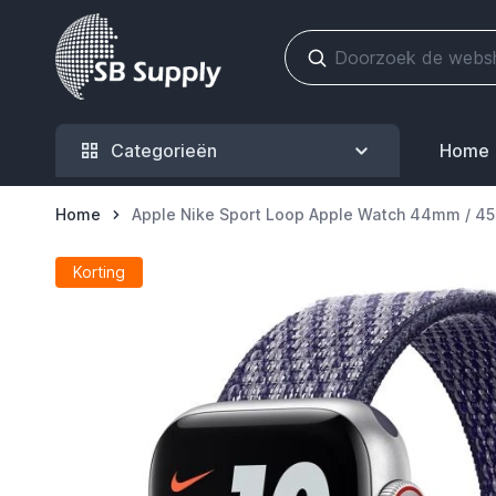
Ga naar de inhoud
Categorieën
Home
Home
Apple Nike Sport Loop Apple Watch 44mm / 4
Korting