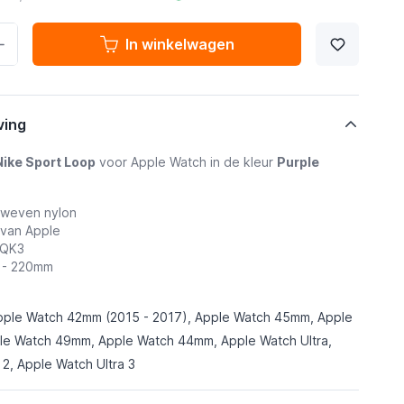
In winkelwagen
ving
Nike Sport Loop
voor Apple Watch in de kleur
Purple
eweven nylon
 van Apple
GQK3
5 - 220mm
pple Watch 42mm (2015 - 2017), Apple Watch 45mm, Apple
e Watch 49mm, Apple Watch 44mm, Apple Watch Ultra,
 2, Apple Watch Ultra 3