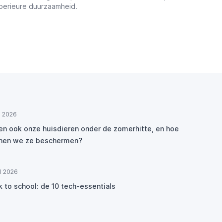
uperieure duurzaamheid.
ul 2026
den ook onze huisdieren onder de zomerhitte, en hoe
nen we ze beschermen?
ul 2026
k to school: de 10 tech-essentials