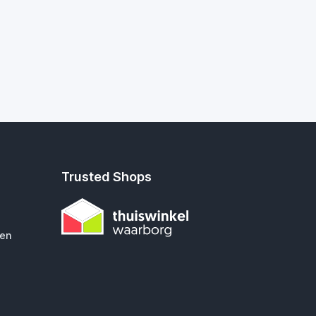
Trusted Shops
gen