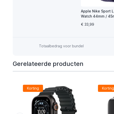
Apple Nike Sport 
Watch 44mm / 45
49mm Purple Puls
€ 33,99
Totaalbedrag voor bundel
Gerelateerde producten
Korting
Kortin