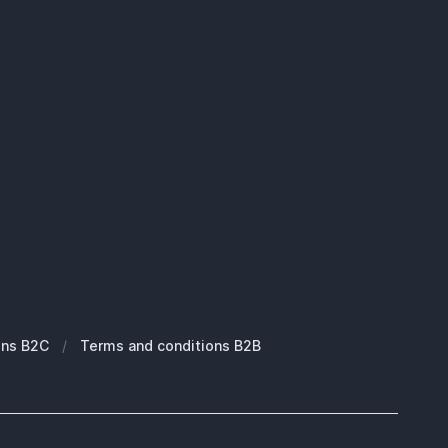
ons B2C
/
Terms and conditions B2B