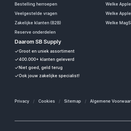
Bestelling herroepen
Welke Apple
Veelgestelde vragen
Welke Apple
Zakelijke klanten (B2B)
Welke MagSa
Reserve onderdelen
Daarom SB Supply
Groot en uniek assortiment
400.000+ klanten geleverd
Niet goed, geld terug
Ook jouw zakelijke specialist!
Privacy
/
Cookies
/
Sitemap
/
Algemene Voorwaar