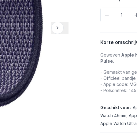
Aantal
Korte omschrij
Geweven
Apple
Pulse
.
- Gemaakt van g
- Officieel bandje
- Apple code: M
- Polsomtrek: 14
Geschikt voor:
A
Watch 46mm, Appl
Apple Watch Ultra