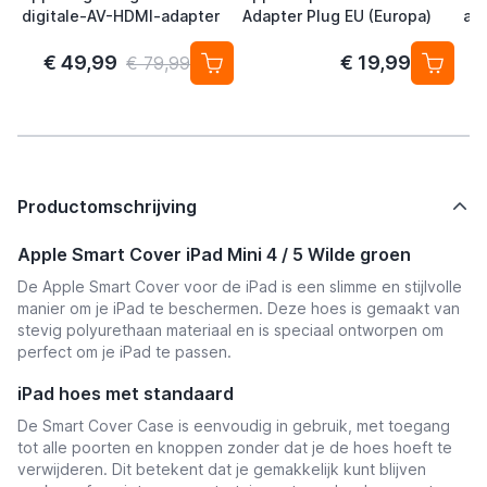
digitale-AV-HDMI-adapter
Adapter Plug EU (Europa)
ad
€ 49,99
€ 19,99
€ 79,99
Productomschrijving
Apple Smart Cover iPad Mini 4 / 5 Wilde groen
De Apple Smart Cover voor de iPad is een slimme en stijlvolle
manier om je iPad te beschermen. Deze hoes is gemaakt van
stevig polyurethaan materiaal en is speciaal ontworpen om
perfect om je iPad te passen.
iPad hoes met standaard
De Smart Cover Case is eenvoudig in gebruik, met toegang
tot alle poorten en knoppen zonder dat je de hoes hoeft te
verwijderen. Dit betekent dat je gemakkelijk kunt blijven