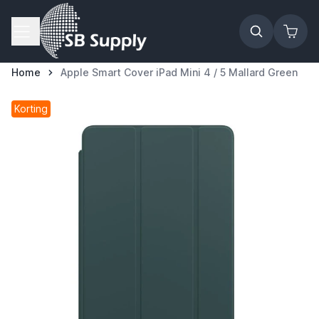
Ga naar de inhoud
Home
Apple Smart Cover iPad Mini 4 / 5 Mallard Green
Korting