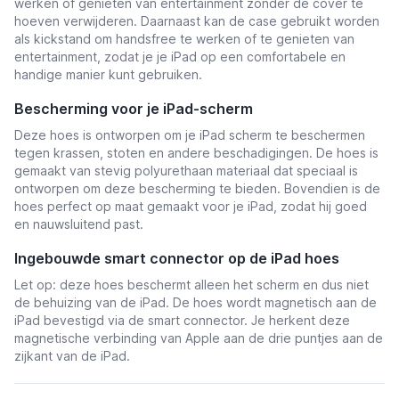
werken of genieten van entertainment zonder de cover te
hoeven verwijderen. Daarnaast kan de case gebruikt worden
als kickstand om handsfree te werken of te genieten van
entertainment, zodat je je iPad op een comfortabele en
handige manier kunt gebruiken.
Bescherming voor je iPad-scherm
Deze hoes is ontworpen om je iPad scherm te beschermen
tegen krassen, stoten en andere beschadigingen. De hoes is
gemaakt van stevig polyurethaan materiaal dat speciaal is
ontworpen om deze bescherming te bieden. Bovendien is de
hoes perfect op maat gemaakt voor je iPad, zodat hij goed
en nauwsluitend past.
Ingebouwde smart connector op de iPad hoes
Let op: deze hoes beschermt alleen het scherm en dus niet
de behuizing van de iPad. De hoes wordt magnetisch aan de
iPad bevestigd via de smart connector. Je herkent deze
magnetische verbinding van Apple aan de drie puntjes aan de
zijkant van de iPad.