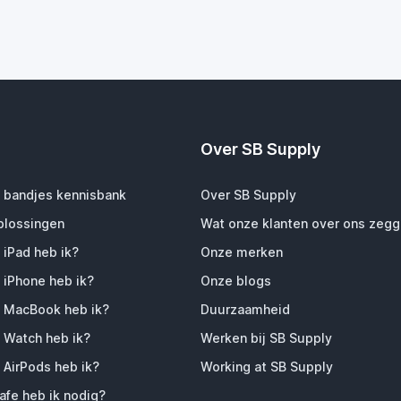
Over SB Supply
 bandjes kennisbank
Over SB Supply
plossingen
Wat onze klanten over ons zeg
 iPad heb ik?
Onze merken
 iPhone heb ik?
Onze blogs
 MacBook heb ik?
Duurzaamheid
 Watch heb ik?
Werken bij SB Supply
 AirPods heb ik?
Working at SB Supply
fe heb ik nodig?