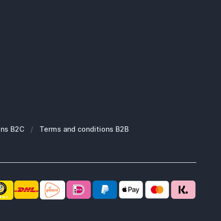
ons B2C
/
Terms and conditions B2B