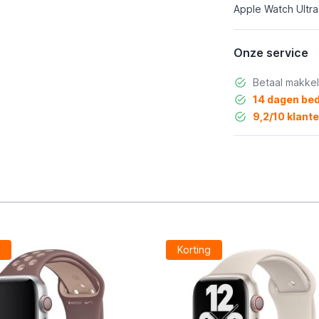
Apple Watch Ultra
Onze service
Betaal makkel
14 dagen bed
9,2/10 klant
g
Korting