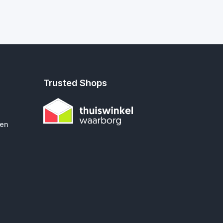
Trusted Shops
gen