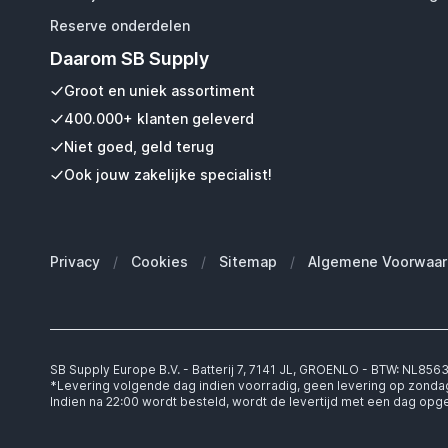
Reserve onderdelen
Daarom SB Supply
Groot en uniek assortiment
400.000+ klanten geleverd
Niet goed, geld terug
Ook jouw zakelijke specialist!
Privacy
/
Cookies
/
Sitemap
/
Algemene Voorwaar
SB Supply Europe B.V. - Batterij 7, 7141 JL, GROENLO - BTW: NL85
*Levering volgende dag indien voorradig, geen levering op zonda
Indien na 22:00 wordt besteld, wordt de levertijd met een dag op