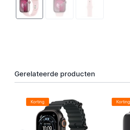
Gerelateerde producten
Korting
Kortin