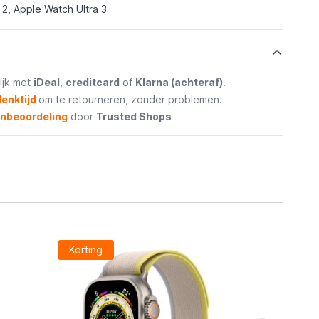
 2, Apple Watch Ultra 3
ijk met
iDeal
,
creditcard
of
Klarna (achteraf)
.
enktijd
om te retourneren, zonder problemen.
enbeoordeling
door
Trusted Shops
Korting