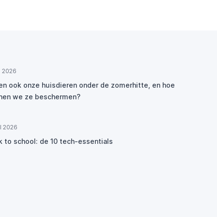
ul 2026
den ook onze huisdieren onder de zomerhitte, en hoe
nen we ze beschermen?
ul 2026
k to school: de 10 tech-essentials