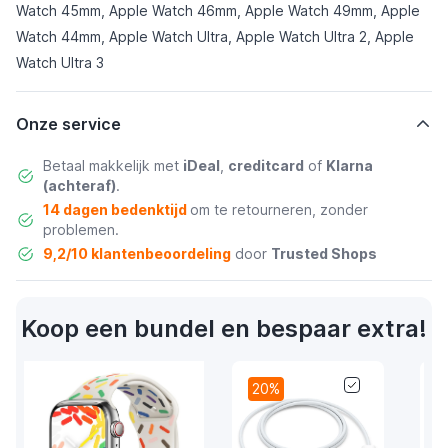
Watch 45mm, Apple Watch 46mm, Apple Watch 49mm, Apple
Watch 44mm, Apple Watch Ultra, Apple Watch Ultra 2, Apple
Watch Ultra 3
Onze service
Betaal makkelijk met
iDeal
,
creditcard
of
Klarna
(achteraf)
.
14 dagen bedenktijd
om te retourneren, zonder
problemen.
9,2/10 klantenbeoordeling
door
Trusted Shops
Koop een bundel en bespaar extra!
20%