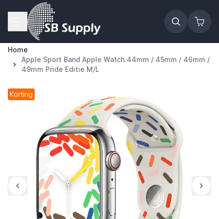
Ga naar de inhoud
Home
Apple Sport Band Apple Watch 44mm / 45mm / 46mm /
49mm Pride Editie M/L
Korting