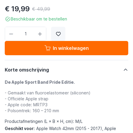
€ 19,99
€ 49,99
Beschikbaar om te bestellen
Aantal
In winkelwagen
Korte omschrijving
De Apple Sport Band Pride Editie.
- Gemaakt van fluoroelastomeer (siliconen)
- Officiële Apple strap
- Apple code: MRTP3
- Polsomtrek: 160 – 210 mm
Productafmetingen (L × B × H, cm): M/L
Geschikt voor:
Apple Watch 42mm (2015 - 2017), Apple