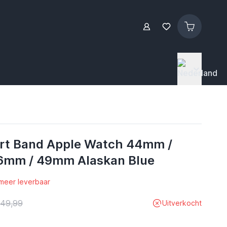
rt Band Apple Watch 44mm /
6mm / 49mm Alaskan Blue
 meer leverbaar
 49,99
Uitverkocht