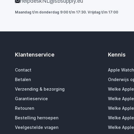
helpdeskNL@sbsupply.eu
Maandag t/m donderdag 9:00 t/m 17:30. Vrijdag t/m 17:00
Klantenservice
Kennis
Contact
Apple Watch
Betalen
Onderwijs o
Verzending & bezorging
Welke Apple
Garantieservice
Welke Apple
Retouren
Welke Apple
Bestelling herroepen
Welke Apple
Veelgestelde vragen
Welke Apple