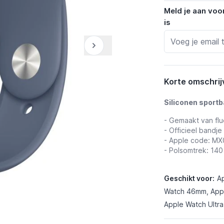
Meld je aan voo
is
Korte omschrij
Siliconen sport
- Gemaakt van flu
- Officieel bandje
- Apple code: M
- Polsomtrek: 14
Geschikt voor:
A
Watch 46mm, Appl
Apple Watch Ultra