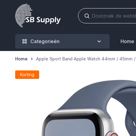
Ga naar de inhoud
Categorieën
Home
Home
Apple Sport Band Apple Watch 44mm / 45mm 
Korting