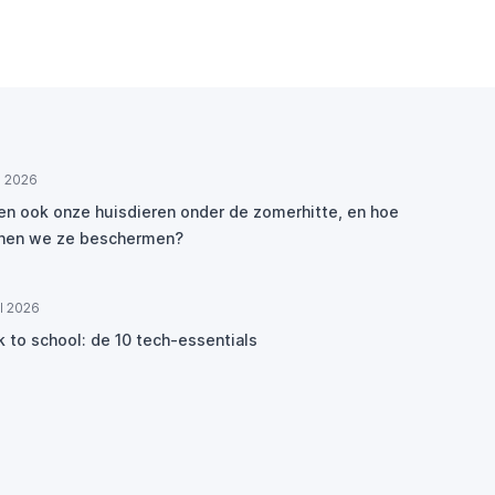
ul 2026
den ook onze huisdieren onder de zomerhitte, en hoe
nen we ze beschermen?
ul 2026
k to school: de 10 tech-essentials