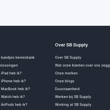
Over SB Supply
 bandjes kennisbank
Over SB Supply
plossingen
Wat onze klanten over ons zeg
 iPad heb ik?
Onze merken
 iPhone heb ik?
Onze blogs
 MacBook heb ik?
Duurzaamheid
 Watch heb ik?
Werken bij SB Supply
 AirPods heb ik?
Working at SB Supply