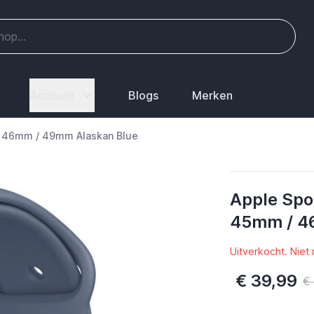
Account
Blogs
Merken
/ 46mm / 49mm Alaskan Blue
Apple Spo
45mm / 4
Uitverkocht. Niet
€ 39,99
€