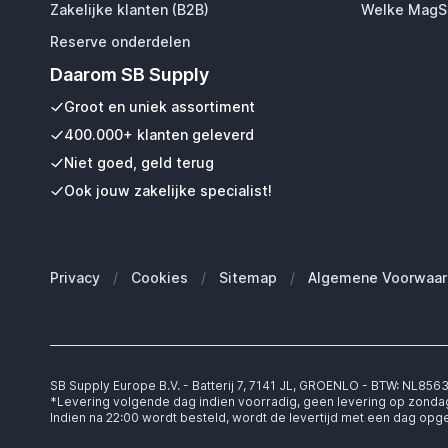
Zakelijke klanten (B2B)
Welke MagSa
Reserve onderdelen
Daarom SB Supply
Groot en uniek assortiment
400.000+ klanten geleverd
Niet goed, geld terug
Ook jouw zakelijke specialist!
Privacy
/
Cookies
/
Sitemap
/
Algemene Voorwaar
SB Supply Europe B.V. - Batterij 7, 7141 JL, GROENLO - BTW: NL85
*Levering volgende dag indien voorradig, geen levering op zonda
Indien na 22:00 wordt besteld, wordt de levertijd met een dag op