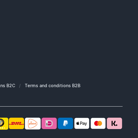
ons B2C
/
Terms and conditions B2B