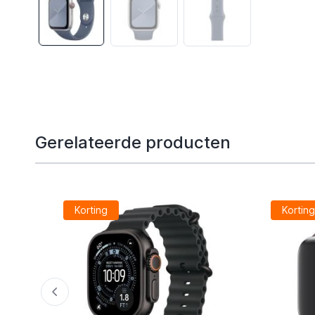
Gerelateerde producten
Korting
Kortin