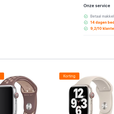
Onze service
Betaal makkel
14 dagen bed
9,2/10 klant
g
Korting