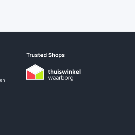
Trusted Shops
gen