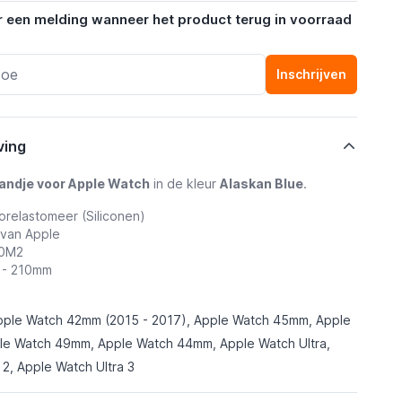
r een melding wanneer het product terug in voorraad
Inschrijven
ving
bandje voor Apple Watch
in de kleur
Alaskan Blue
.
orelastomeer (Siliconen)
 van Apple
X0M2
0 - 210mm
pple Watch 42mm (2015 - 2017), Apple Watch 45mm, Apple
e Watch 49mm, Apple Watch 44mm, Apple Watch Ultra,
 2, Apple Watch Ultra 3