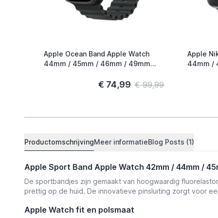
Apple Ocean Band Apple Watch
Apple Ni
44mm / 45mm / 46mm / 49mm
44mm / 
Zwart / Titanium
Smokey M
€ 74,99
€ 99,99
Productomschrijving
Meer informatie
Blog Posts (1)
Apple Sport Band Apple Watch 42mm / 44mm / 45
De sportbandjes zijn gemaakt van hoogwaardig fluorelastome
prettig op de huid. De innovatieve pinsluiting zorgt voor e
Apple Watch fit en polsmaat