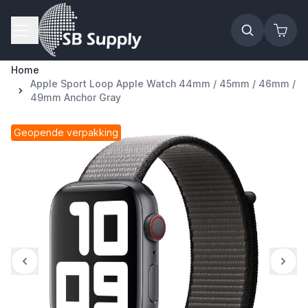
Ga naar de inhoud
Home
Apple Sport Loop Apple Watch 44mm / 45mm / 46mm /
49mm Anchor Gray
Geopende verpakking