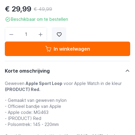
€ 29,99
€ 49,99
Beschikbaar om te bestellen
Aantal
In winkelwagen
Korte omschrijving
Geweven
Apple Sport Loop
voor Apple Watch in de kleur
(PRODUCT) Red.
- Gemaakt van geweven nylon
- Officieel bandje van Apple
- Apple code: MG463
- (PRODUCT) Red
- Polsomtrek: 145 - 220mm