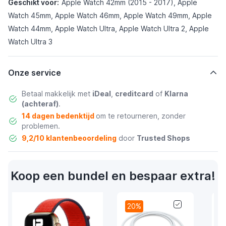
Geschikt voor:
Apple Watch 42mm (2015 - 2017), Apple
Watch 45mm, Apple Watch 46mm, Apple Watch 49mm, Apple
Watch 44mm, Apple Watch Ultra, Apple Watch Ultra 2, Apple
Watch Ultra 3
Onze service
Betaal makkelijk met
iDeal
,
creditcard
of
Klarna
(achteraf)
.
14 dagen bedenktijd
om te retourneren, zonder
problemen.
9,2/10 klantenbeoordeling
door
Trusted Shops
Koop een bundel en bespaar extra!
20%