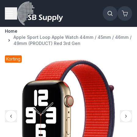
Ga naar de inhoud
Home
Apple Sport Loop Apple Watch 44mm / 45mm / 46mm /
49mm (PRODUCT) Red 3rd Gen
Korting