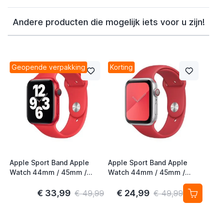
Andere producten die mogelijk iets voor u zijn!
Geopende verpakking
Korting
Apple Sport Band Apple
Apple Sport Band Apple
Watch 44mm / 45mm /
Watch 44mm / 45mm /
46mm / 49mm (PRODUCT)
46mm / 49mm (PRODUCT)
Red 4th Gen
Red 3rd Gen
€ 33,99
€ 24,99
€ 49,99
€ 49,99