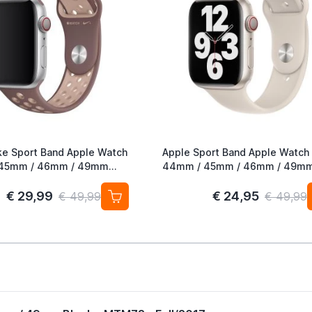
ke Sport Band Apple Watch
Apple Sport Band Apple Watch
45mm / 46mm / 49mm
44mm / 45mm / 46mm / 49m
auve / Particle Beige
Starlight
€ 29,99
€ 24,95
€ 49,99
€ 49,99