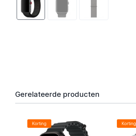
Gerelateerde producten
Korting
Kortin