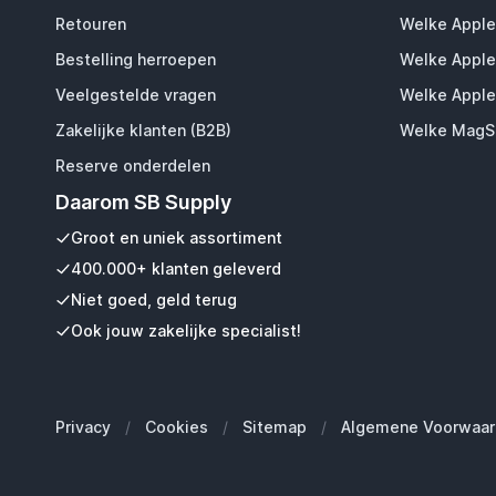
Retouren
Welke Apple
Bestelling herroepen
Welke Apple
Veelgestelde vragen
Welke Apple
Zakelijke klanten (B2B)
Welke MagSa
Reserve onderdelen
Daarom SB Supply
Groot en uniek assortiment
400.000+ klanten geleverd
Niet goed, geld terug
Ook jouw zakelijke specialist!
Privacy
/
Cookies
/
Sitemap
/
Algemene Voorwaar