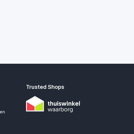
Trusted Shops
gen