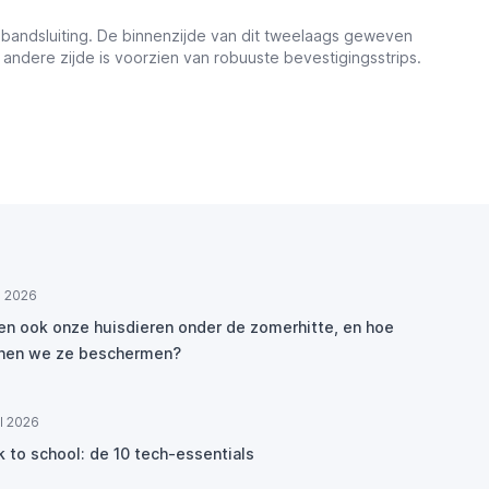
nbandsluiting. De binnenzijde van dit tweelaags geweven
 andere zijde is voorzien van robuuste bevestigingsstrips.
ul 2026
den ook onze huisdieren onder de zomerhitte, en hoe
nen we ze beschermen?
ul 2026
k to school: de 10 tech-essentials