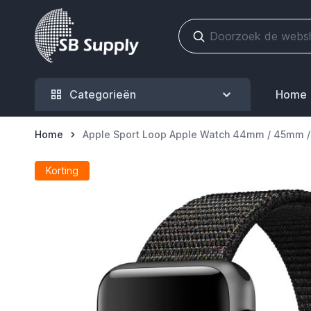
Ga naar de inhoud
Categorieën
Home
Home
Apple Sport Loop Apple Watch 44mm / 45mm 
Korting