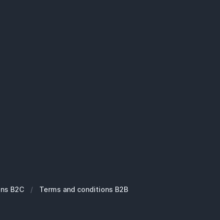
ons B2C
/
Terms and conditions B2B