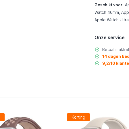
Geschikt voor:
A
Watch 46mm, Appl
Apple Watch Ultra
Onze service
Betaal makkel
14 dagen bed
9,2/10 klant
g
Korting