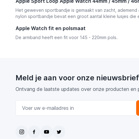
Apple Sport Loop Apple Watch 44mm / 45mm / 46
Het geweven sportbandje is gemaakt van zacht, ademend & l
nylon sportbandje bevat een groot aantal kleine lusjes die 
Apple Watch fit en polsmaat
De armband heeft een fit voor 145 - 220mm pols.
Meld je aan voor onze nieuwsbrief
Ontvang de laatste updates over onze producten en 
E-mail adres