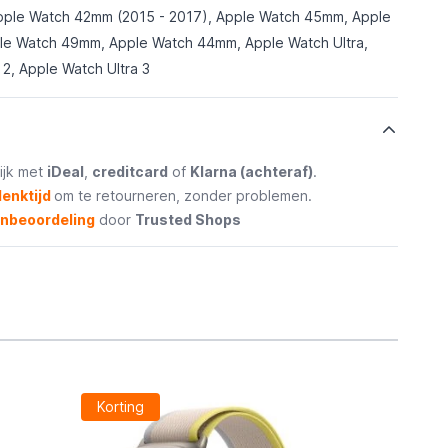
pple Watch 42mm (2015 - 2017), Apple Watch 45mm, Apple
e Watch 49mm, Apple Watch 44mm, Apple Watch Ultra,
 2, Apple Watch Ultra 3
ijk met
iDeal
,
creditcard
of
Klarna (achteraf)
.
enktijd
om te retourneren, zonder problemen.
enbeoordeling
door
Trusted Shops
Korting