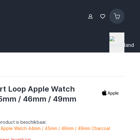
rt Loop Apple Watch
5mm / 46mm / 49mm
roduct is beschikbaar.
 Apple Watch 44mm / 45mm / 46mm / 49mm Charcoal
 meer leverbaar