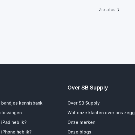
Zie alles
Over SB Supply
 bandjes kennisbank
Over SB Supply
plossingen
Wat onze klanten over ons zeg
 iPad heb ik?
Onze merken
 iPhone heb ik?
Onze blogs