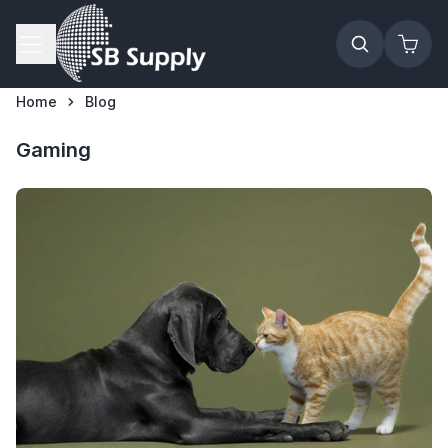
Ga naar de inhoud
Home
Blog
Gaming