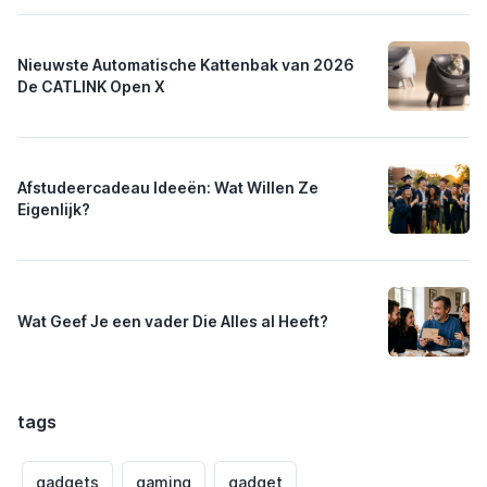
Nieuwste Automatische Kattenbak van 2026
De CATLINK Open X
Afstudeercadeau Ideeën: Wat Willen Ze
Eigenlijk?
Wat Geef Je een vader Die Alles al Heeft?
tags
gadgets
gaming
gadget