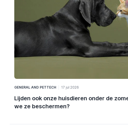
GENERAL
AND
PETTECH
17 jul 2026
Lijden ook onze huisdieren onder de zome
we ze beschermen?