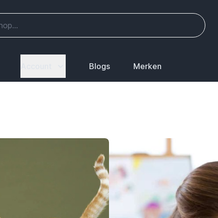
Account
Blogs
Merken