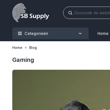
Ga naar de inhoud
Categorieën
Home
Home
Blog
Gaming