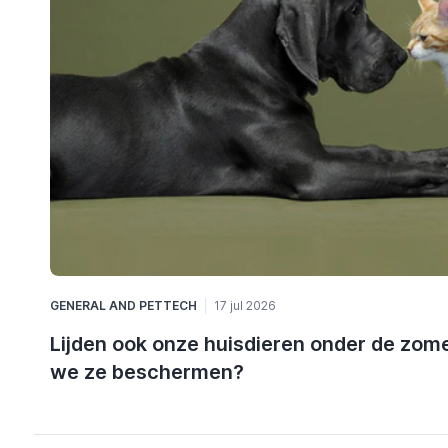
GENERAL
AND
PETTECH
17 jul 2026
Lijden ook onze huisdieren onder de zome
we ze beschermen?