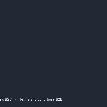
ons B2C
/
Terms and conditions B2B