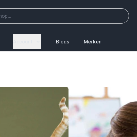
Account
Blogs
Merken