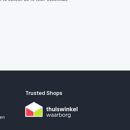
Trusted Shops
gen