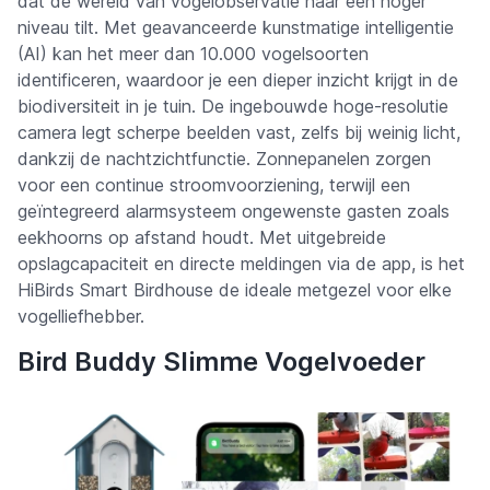
dat de wereld van vogelobservatie naar een hoger
niveau tilt. Met geavanceerde kunstmatige intelligentie
(AI) kan het meer dan 10.000 vogelsoorten
identificeren, waardoor je een dieper inzicht krijgt in de
biodiversiteit in je tuin. De ingebouwde hoge-resolutie
camera legt scherpe beelden vast, zelfs bij weinig licht,
dankzij de nachtzichtfunctie. Zonnepanelen zorgen
voor een continue stroomvoorziening, terwijl een
geïntegreerd alarmsysteem ongewenste gasten zoals
eekhoorns op afstand houdt. Met uitgebreide
opslagcapaciteit en directe meldingen via de app, is het
HiBirds Smart Birdhouse de ideale metgezel voor elke
vogelliefhebber.
Bird Buddy Slimme Vogelvoeder