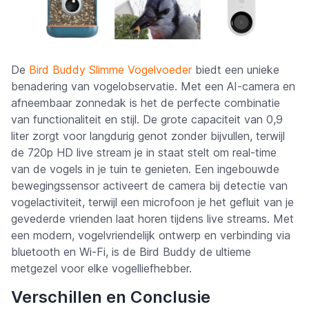
De
Bird Buddy Slimme Vogelvoeder
biedt een unieke
benadering van vogelobservatie. Met een AI-camera en
afneembaar zonnedak is het de perfecte combinatie
van functionaliteit en stijl. De grote capaciteit van 0,9
liter zorgt voor langdurig genot zonder bijvullen, terwijl
de 720p HD live stream je in staat stelt om real-time
van de vogels in je tuin te genieten. Een ingebouwde
bewegingssensor activeert de camera bij detectie van
vogelactiviteit, terwijl een microfoon je het gefluit van je
gevederde vrienden laat horen tijdens live streams. Met
een modern, vogelvriendelijk ontwerp en verbinding via
bluetooth en Wi-Fi, is de Bird Buddy de ultieme
metgezel voor elke vogelliefhebber.
Verschillen en Conclusie