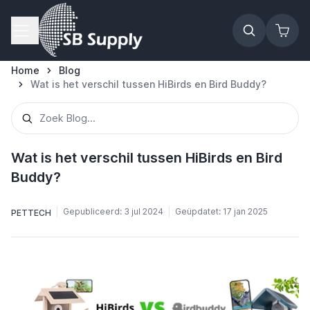
Ga naar de inhoud
Home
Blog
Wat is het verschil tussen HiBirds en Bird Buddy?
Wat is het verschil tussen HiBirds en Bird
Buddy?
Gepubliceerd:
3 jul 2024
Geüpdatet:
17 jan 2025
PETTECH