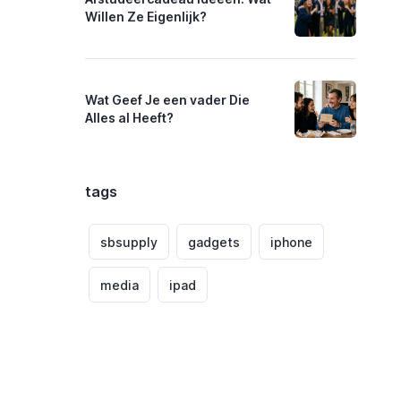
Willen Ze Eigenlijk?
Wat Geef Je een vader Die
Alles al Heeft?
tags
sbsupply
gadgets
iphone
media
ipad