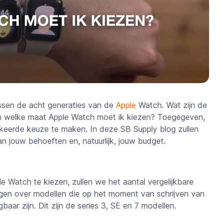
 tussen de acht generaties van de
Apple
Watch. Wat zijn de
n welke maat Apple Watch moet ik kiezen? Toegegeven,
erkeerde keuze te maken. In deze SB Supply blog zullen
n jouw behoeften en, natuurlijk, jouw budget.
 Watch te kiezen, zullen we het aantal vergelijkbare
ngen over modellen die op het moment van schrijven van
aar zijn. Dit zijn de series 3, SE en 7 modellen.