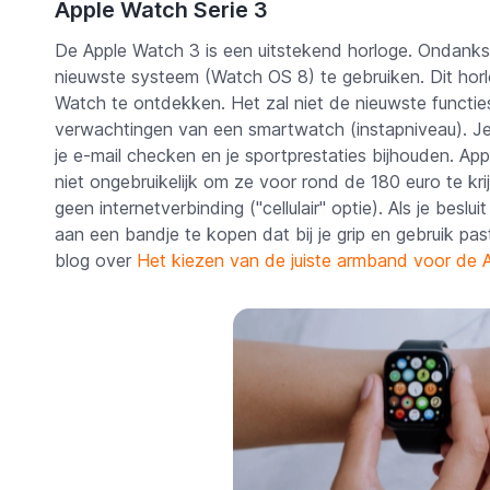
Apple Watch Serie 3
De Apple Watch 3 is een uitstekend horloge. Ondanks zi
nieuwste systeem (Watch OS 8) te gebruiken. Dit horl
Watch te ontdekken. Het zal niet de nieuwste functi
verwachtingen van een smartwatch (instapniveau). Je
je e-mail checken en je sportprestaties bijhouden. App
niet ongebruikelijk om ze voor rond de 180 euro te krij
geen internetverbinding ("cellulair" optie). Als je bes
aan een bandje te kopen dat bij je grip en gebruik pas
blog over
Het kiezen van de juiste armband voor de 