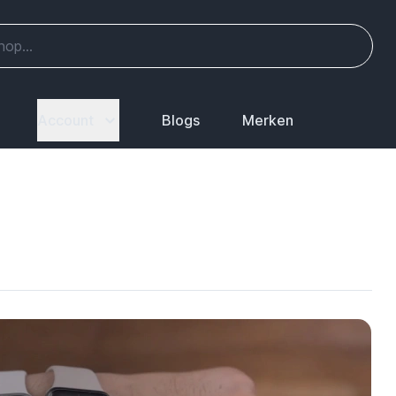
Account
Blogs
Merken