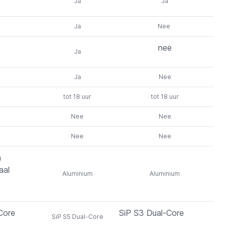
Ja
Ja
Ja
Nee
nee
Ja
Ja
Nee
tot 18 uur
tot 18 uur
Nee
Nee
Nee
Nee
m
aal
Aluminium
Aluminium
Core
SiP S3 Dual-Core
SiP S5 Dual-Core