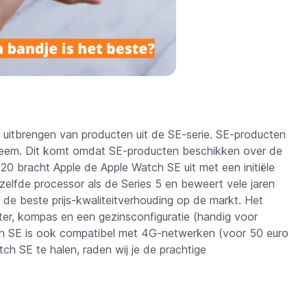
t uitbrengen van producten uit de SE-serie. SE-producten
teem. Dit komt omdat SE-producten beschikken over de
020 bracht Apple de Apple Watch SE uit met een initiële
zelfde processor als de Series 5 en beweert vele jaren
 de beste prijs-kwaliteitverhouding op de markt. Het
ter, kompas en een gezinsconfiguratie (handig voor
h SE is ook compatibel met 4G-netwerken (voor 50 euro
h SE te halen, raden wij je de prachtige