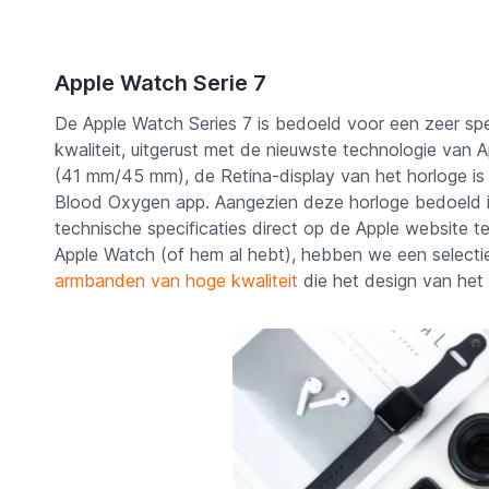
Apple Watch Serie 7
De Apple Watch Series 7 is bedoeld voor een zeer spe
kwaliteit, uitgerust met de nieuwste technologie van A
(41 mm/45 mm), de Retina-display van het horloge is 
Blood Oxygen app. Aangezien deze horloge bedoeld is
technische specificaties direct op de Apple website te
Apple Watch (of hem al hebt), hebben we een selecti
armbanden van hoge kwaliteit
die het design van het