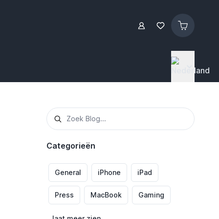
Categorieën
General
iPhone
iPad
Press
MacBook
Gaming
laat meer zien