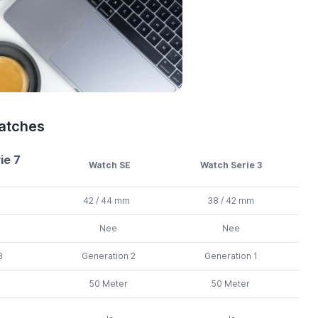
Watches
ie 7
Watch SE
Watch Serie 3
42 / 44 mm
38 / 42 mm
Nee
Nee
3
Generation
2
Generation
1
50
Meter
50
Meter