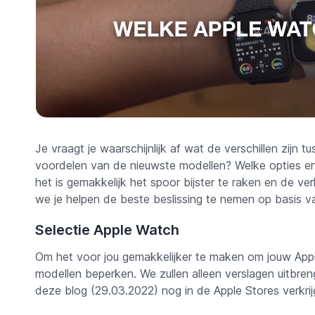
Je vraagt je waarschijnlijk af wat de verschillen zijn
voordelen van de nieuwste modellen? Welke opties e
het is gemakkelijk het spoor bijster te raken en de v
we je helpen de beste beslissing te nemen op basis va
Selectie Apple Watch
Om het voor jou gemakkelijker te maken om jouw Apple
modellen beperken. We zullen alleen verslagen uitbre
deze blog (29.03.2022) nog in de Apple Stores verkrijgb