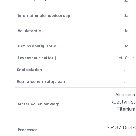
Ja
Internationele noodoproep
Ja
Val detectie
Ja
Gezins configuratie
Ja
Levensduur batterij
tot 18 uur
Snel opladen
Ja
Retina-scherm altijd aan
Ja
Aluminiu
Roestvrij st
Materiaal en ontwerp
Titanium
SiP S7 Dual-
Prosessor