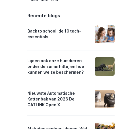
Recente blogs
Back to school: de 10 tech-
essentials
Lijden ook onze huisdieren
onder de zomerhitte, en hoe
kunnen we ze beschermen?
Nieuwste Automatische
Kattenbak van 2026 De
CATLINK Open X
Afstudeercadeau Ideeën: Wat