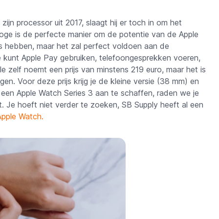
jn processor uit 2017, slaagt hij er toch in om het
oge is de perfecte manier om de potentie van de Apple
es hebben, maar het zal perfect voldoen aan de
 kunt Apple Pay gebruiken, telefoongesprekken voeren,
le zelf noemt een prijs van minstens 219 euro, maar het is
gen. Voor deze prijs krijg je de kleine versie (38 mm) en
luit een Apple Watch Series 3 aan te schaffen, raden we je
t. Je hoeft niet verder te zoeken, SB Supply heeft al een
Apple Watch
.