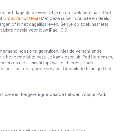
en in het dagelijkse leven! Of je nu op zoek bent naar iPad
of
Urban Armor Gear
! Met deze super robuuste en deels
gen of in het dagelijks leven. Ben je op zoek naar iets
t juiste hoesje voor jouw iPad 10.9!
schermend hoesje te gebruiken. Met de verschillende
ie het beste bij je past. Je kan kiezen uit iPad Hardcases,
opmerken die allemaal topkwaliteit bieden, zoals
de prijs met een goede service. Gebruik de handige filter
ies die een toegevoegde waarde hebben voor je iPad.