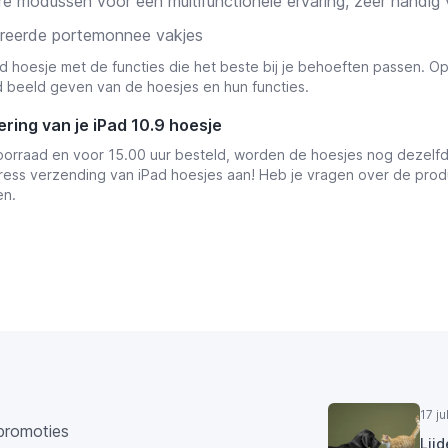
e modussen voor een multifunctionele ervaring, zeer handig v
reerde portemonnee vakjes
ad hoesje met de functies die het beste bij je behoeften passen. Op
 beeld geven van de hoesjes en hun functies.
ering van je iPad 10.9 hoesje
oorraad en voor 15.00 uur besteld, worden de hoesjes nog dezelfd
ress verzending van iPad hoesjes aan! Heb je vragen over de product
n.
17 j
promoties
Lij