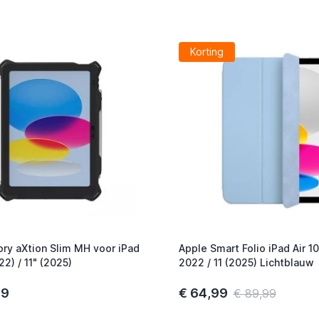
Korting
ory aXtion Slim MH voor iPad
Apple Smart Folio iPad Air 1
22) / 11" (2025)
2022 / 11 (2025) Lichtblauw
99
€ 64,99
€ 89,99