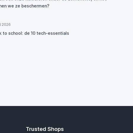
nen we ze beschermen?
ul 2026
k to school: de 10 tech-essentials
Trusted Shops