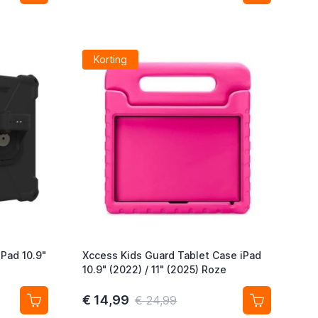
Korting
iPad 10.9"
Xccess Kids Guard Tablet Case iPad
10.9" (2022) / 11" (2025) Roze
€ 14,99
€ 24,99