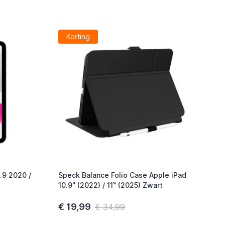
Korting
0.9 2020 /
Speck Balance Folio Case Apple iPad
10.9" (2022) / 11" (2025) Zwart
€ 19,99
€ 34,99