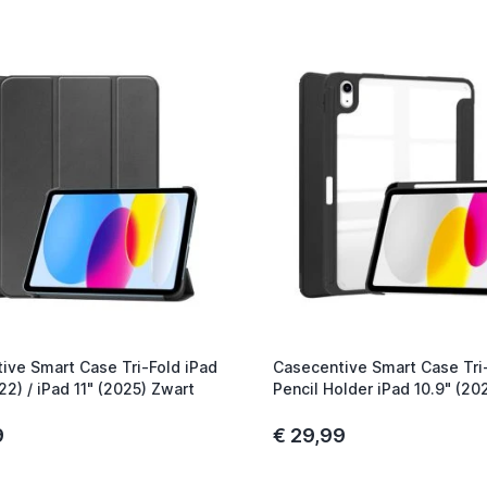
ive Smart Case Tri-Fold iPad
Casecentive Smart Case Tri-
22) / iPad 11" (2025) Zwart
Pencil Holder iPad 10.9" (202
(2025) transparent
9
€ 29,99