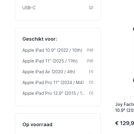
USB-C
product
(2)
Geschikt voor:
Apple iPad 10.9" (2022 / 10th)
product
(10)
Apple iPad 11" (2025 / 11th)
product
(10)
Apple iPad Air (2020 / 4th)
product
(1)
Apple iPad Pro 11" (2024 / M4)
product
(1)
Apple iPad Pro 12.9" (2015 / 1st)
product
(1)
Joy Fact
10.9" (20
€ 129,
Op voorraad