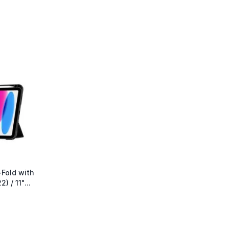
Fold with
2) / 11"