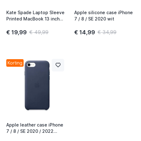
Kate Spade Laptop Sleeve
Apple silicone case iPhone
Printed MacBook 13 inch
7 / 8 / SE 2020 wit
black
€ 19,99
€ 14,99
€ 49,99
€ 34,99
Korting
Apple leather case iPhone
7 / 8 / SE 2020 / 2022
Midnight Blue