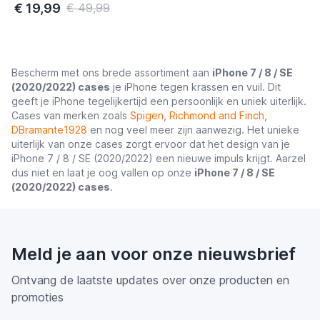
€ 19,99
€ 49,99
Bescherm met ons brede assortiment aan
iPhone 7 / 8 / SE
(2020/2022) cases
je iPhone tegen krassen en vuil. Dit
geeft je iPhone tegelijkertijd een persoonlijk en uniek uiterlijk.
Cases van merken zoals
Spigen
,
Richmond and Finch
,
DBramante1928
en nog veel meer zijn aanwezig. Het unieke
uiterlijk van onze cases zorgt ervoor dat het design van je
iPhone 7 / 8 / SE (2020/2022) een nieuwe impuls krijgt. Aarzel
dus niet en laat je oog vallen op onze
iPhone 7 / 8 / SE
(2020/2022) cases
.
Meld je aan voor onze nieuwsbrief
Ontvang de laatste updates over onze producten en
promoties