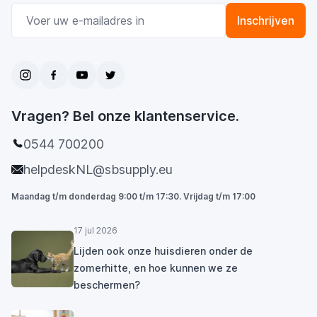
E-mail adres
Inschrijven
Vragen? Bel onze klantenservice.
0544 700200
helpdeskNL@sbsupply.eu
Maandag t/m donderdag 9:00 t/m 17:30. Vrijdag t/m 17:00
17 jul 2026
Lijden ook onze huisdieren onder de
zomerhitte, en hoe kunnen we ze
beschermen?